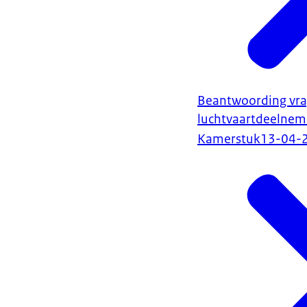
Beantwoording vrag
luchtvaartdeelnem
Kamerstuk
13-04-