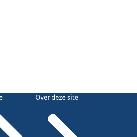
e
Over deze site