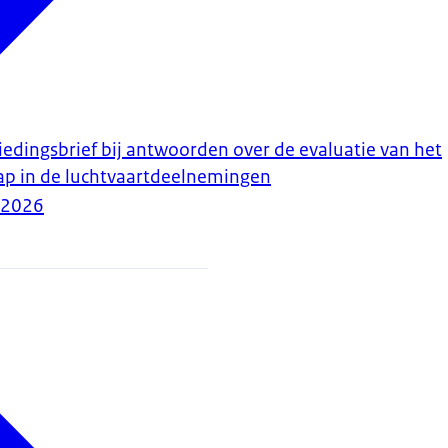
iedingsbrief bij antwoorden over de evaluatie van het
p in de luchtvaartdeelnemingen
-2026