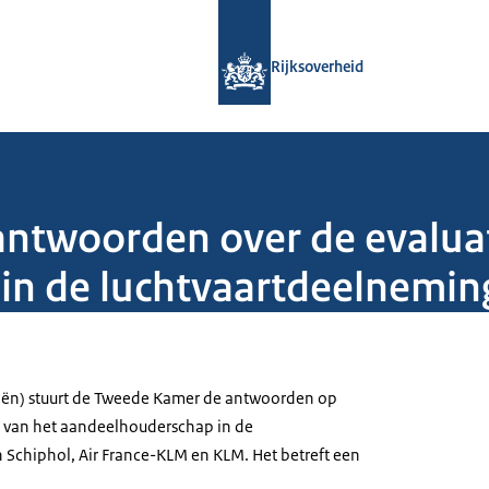
Naar de homepage van Rijksoverheid
Rijksoverheid
 antwoorden over de evalua
in de luchtvaartdeelnemin
ciën) stuurt de Tweede Kamer de antwoorden op
e van het aandeelhouderschap in de
Schiphol, Air France-KLM en KLM. Het betreft een