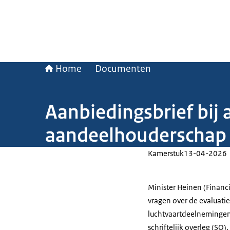
Home
Documenten
Aanbiedingsbrief bij
aandeelhouderschap 
Kamerstuk
13-04-2026
Minister Heinen (Finan
vragen over de evaluati
luchtvaartdeelnemingen 
schriftelijk overleg (SO).