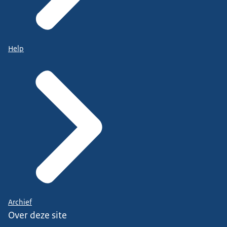
Help
Archief
Over deze site