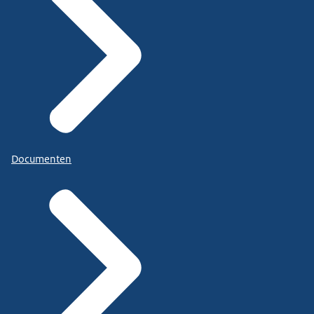
Documenten