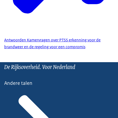
Antwoorden Kamervragen over PTSS erkenning voor de
brandweer en de regeling voor een compromis
De Rijksoverheid. Voor Nederland
Andere talen