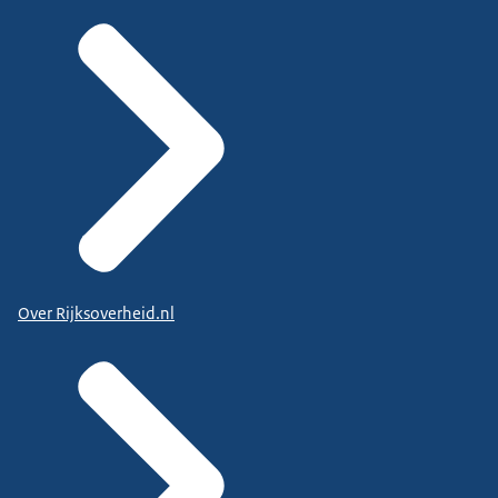
Over Rijksoverheid.nl