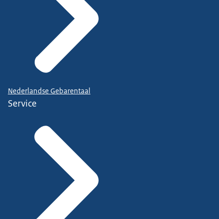
Nederlandse Gebarentaal
Service