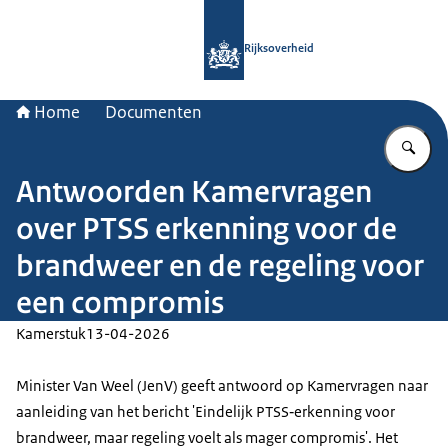
Naar de homepage van Rijksoverheid
Rijksoverheid
Home
Documenten
Vu
Antwoorden Kamervragen
over PTSS erkenning voor de
brandweer en de regeling voor
een compromis
Kamerstuk
13-04-2026
Minister Van Weel (JenV) geeft antwoord op Kamervragen naar
aanleiding van het bericht 'Eindelijk PTSS‑erkenning voor
brandweer, maar regeling voelt als mager compromis'. Het