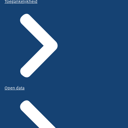
Toegankelijkheid
Open data