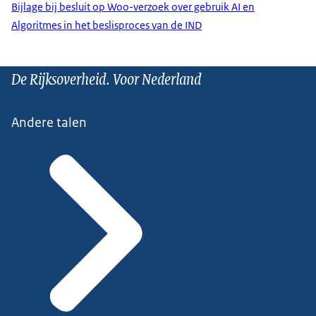
Bijlage bij besluit op Woo-verzoek over gebruik AI en
Algoritmes in het beslisproces van de IND
De Rijksoverheid. Voor Nederland
Andere talen