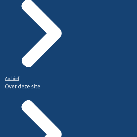
Archief
Over deze site