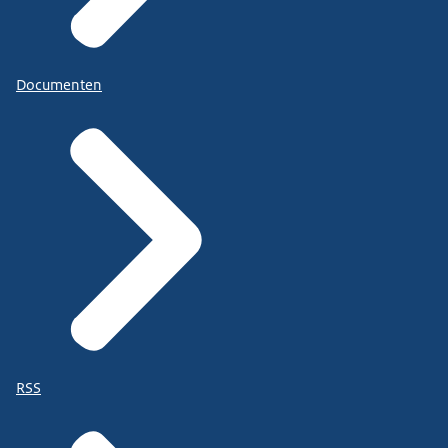
Documenten
RSS