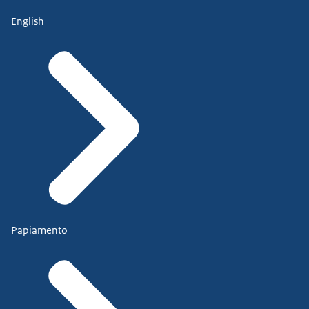
English
Papiamento