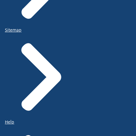
Sitemap
Help