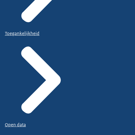
Toegankelijkheid
Open data