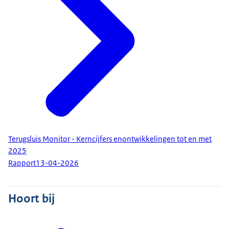
Terugsluis Monitor - Kerncijfers enontwikkelingen tot en met
2025
Rapport
13-04-2026
Hoort bij