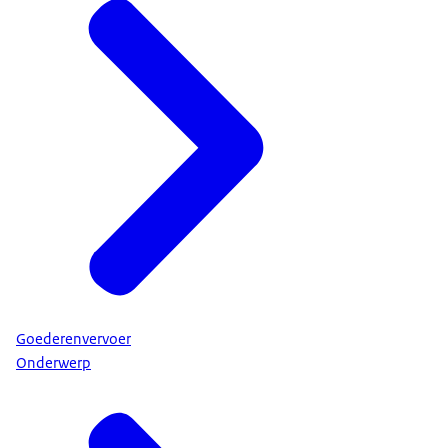
Goederenvervoer
Onderwerp