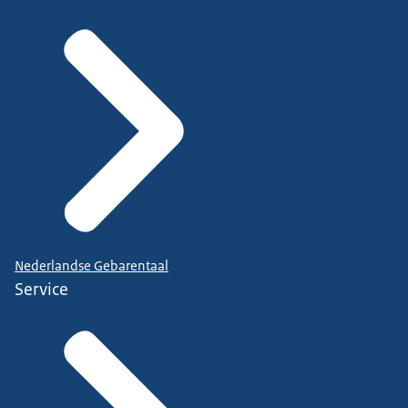
Nederlandse Gebarentaal
Service