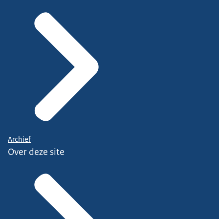
Archief
Over deze site