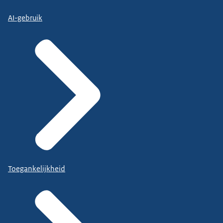
AI-gebruik
Toegankelijkheid