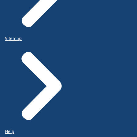
Sitemap
Help