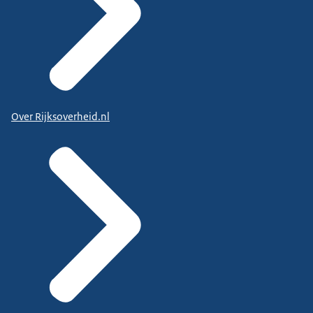
Over Rijksoverheid.nl