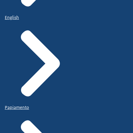
English
Papiamento