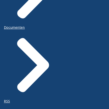
Documenten
RSS