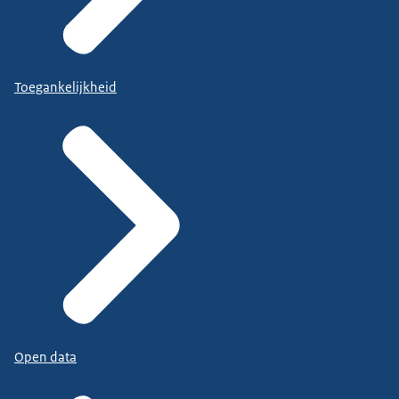
Toegankelijkheid
Open data