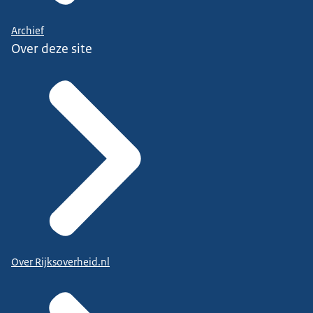
Archief
Over deze site
Over Rijksoverheid.nl