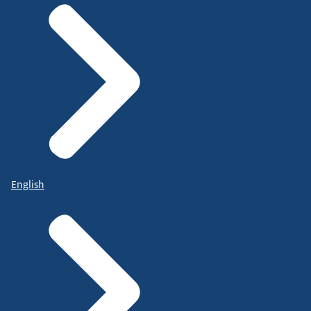
English