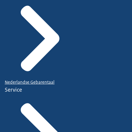
Nederlandse Gebarentaal
Service