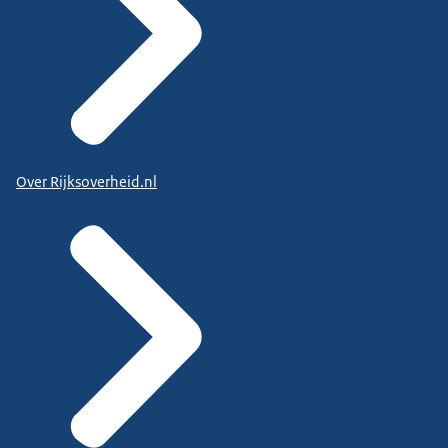
Over Rijksoverheid.nl