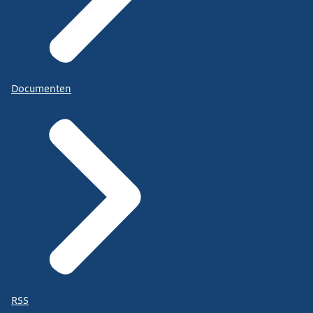
Documenten
RSS