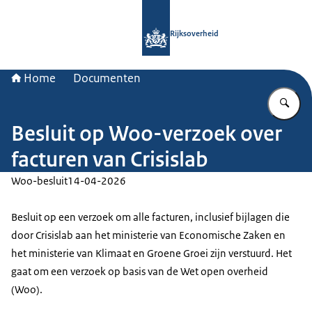
Naar de homepage van Rijksoverheid
Rijksoverheid
Home
Documenten
Vu
Besluit op Woo-verzoek over
facturen van Crisislab
Woo-besluit
14-04-2026
Besluit op een verzoek om alle facturen, inclusief bijlagen die
door Crisislab aan het ministerie van Economische Zaken en
het ministerie van Klimaat en Groene Groei zijn verstuurd. Het
gaat om een verzoek op basis van de Wet open overheid
(Woo).