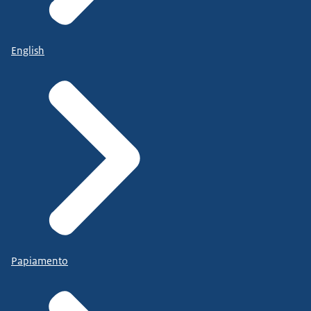
English
Papiamento