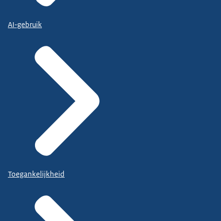
AI-gebruik
Toegankelijkheid