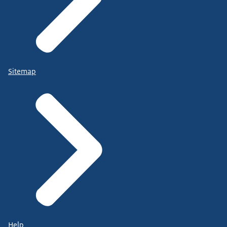
Sitemap
Help