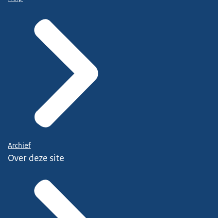
Archief
Over deze site