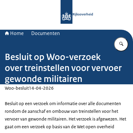
Naar de homepage van Rijksoverheid
Rijksoverheid
Home
Documenten
Vu
Besluit op Woo-verzoek
over treinstellen voor vervoer
gewonde militairen
Woo-besluit
14-04-2026
Besluit op een verzoek om informatie over alle documenten
rondom de aanschaf en ombouw van treinstellen voor het
vervoer van gewonde militairen. Het verzoek is afgewezen. Het
gaat om een verzoek op basis van de Wet open overheid