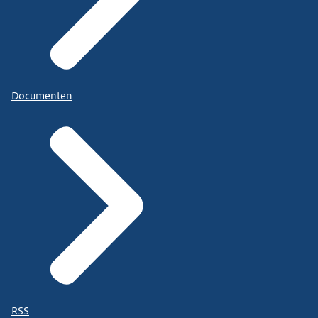
Documenten
RSS