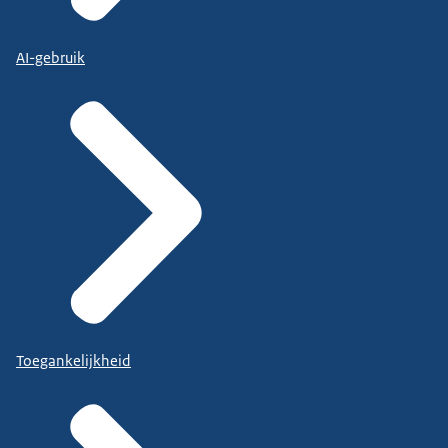
AI-gebruik
Toegankelijkheid