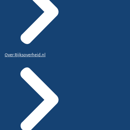
Over Rijksoverheid.nl