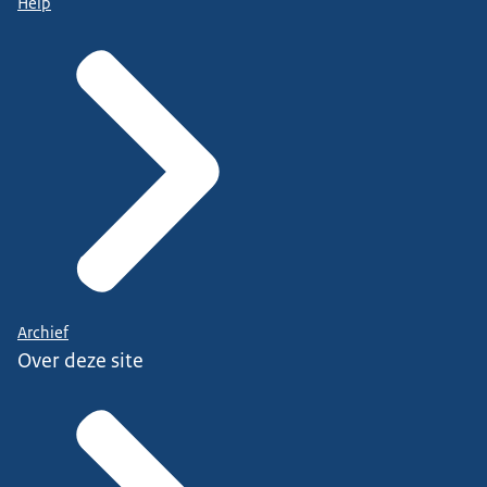
Help
Archief
Over deze site