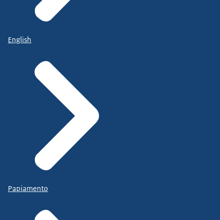
English
Papiamento