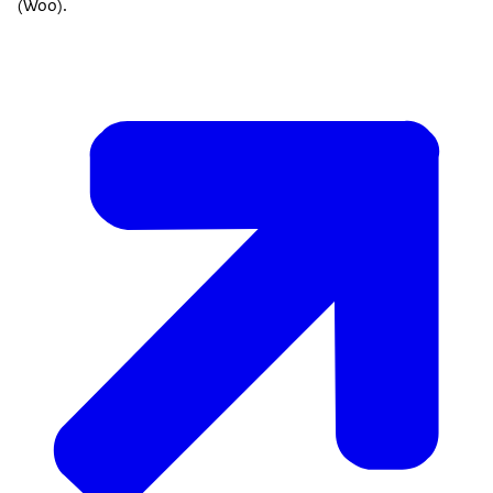
(Woo).