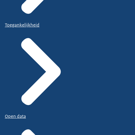
Toegankelijkheid
Open data