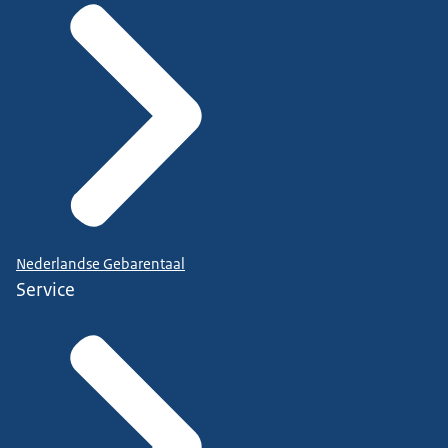
Nederlandse Gebarentaal
Service