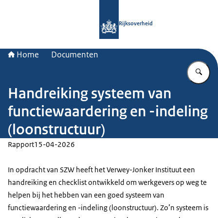
Naar de homepage van Rijksoverheid
Rijksoverheid
Home
Documenten
Vu
Handreiking systeem van
functiewaardering en -indeling
(loonstructuur)
Rapport
15-04-2026
In opdracht van SZW heeft het Verwey-Jonker Instituut een
handreiking en checklist ontwikkeld om werkgevers op weg te
helpen bij het hebben van een goed systeem van
functiewaardering en -indeling (loonstructuur). Zo’n systeem is