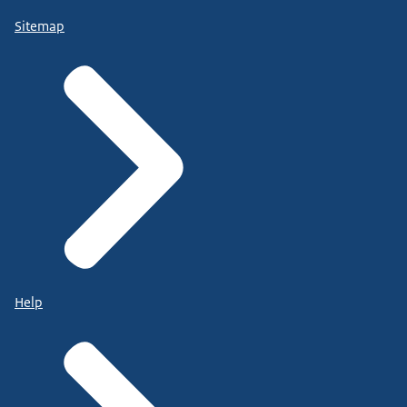
Sitemap
Help