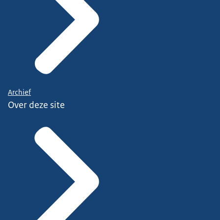
Archief
Over deze site