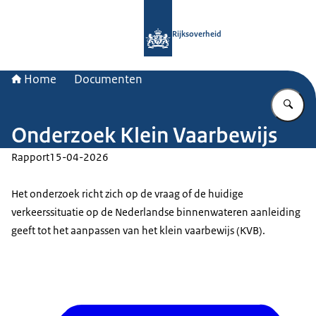
Naar de homepage van Rijksoverheid
Rijksoverheid
Home
Documenten
Vu
Onderzoek Klein Vaarbewijs
Rapport
15-04-2026
Het onderzoek richt zich op de vraag of de huidige
verkeerssituatie op de Nederlandse binnenwateren aanleiding
geeft tot het aanpassen van het klein vaarbewijs (KVB).