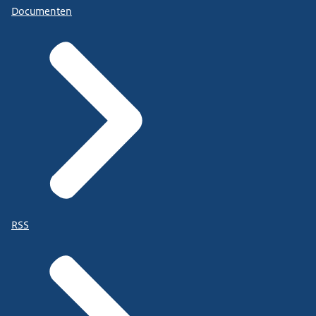
Documenten
RSS