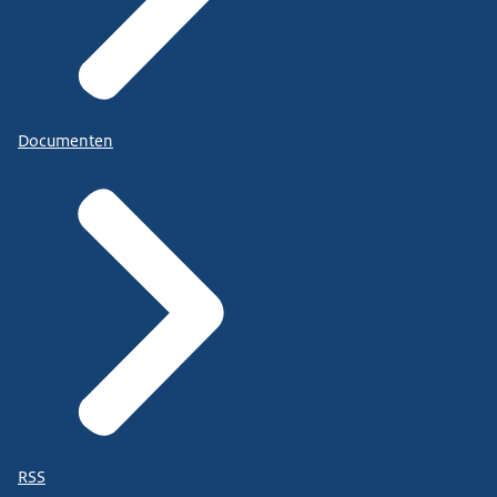
Documenten
RSS