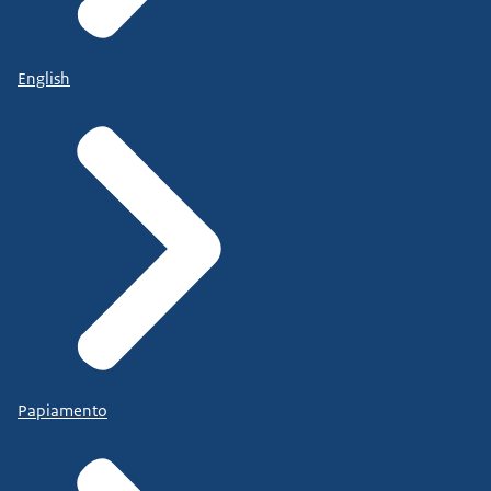
English
Papiamento