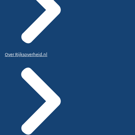
Over Rijksoverheid.nl