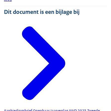
Dit document is een bijlage bij
Aanbiedingsbrief Openbaar Jaarverslag AIVD 2025 Tweede