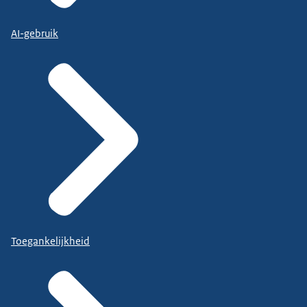
AI-gebruik
Toegankelijkheid