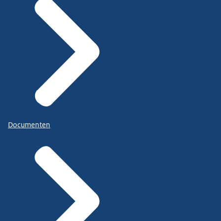
Documenten