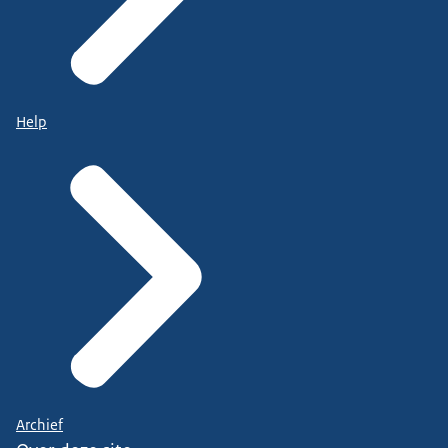
Help
Archief