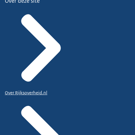
Over deze site
Over Rijksoverheid.nl