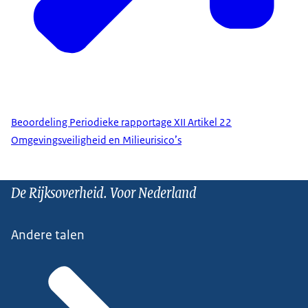
Beoordeling Periodieke rapportage XII Artikel 22
Omgevingsveiligheid en Milieurisico’s
De Rijksoverheid. Voor Nederland
Andere talen