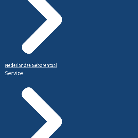
Nederlandse Gebarentaal
Service