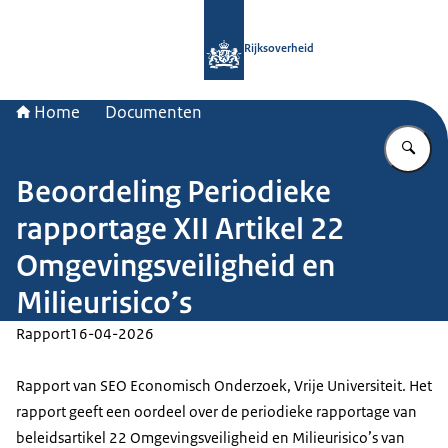
Naar de homepage van Rijksoverheid
Rijksoverheid
Home
Documenten
Vu
Beoordeling Periodieke
rapportage XII Artikel 22
Omgevingsveiligheid en
Milieurisico’s
Rapport
16-04-2026
Rapport van SEO Economisch Onderzoek, Vrije Universiteit. Het
rapport geeft een oordeel over de periodieke rapportage van
beleidsartikel 22 Omgevingsveiligheid en Milieurisico’s van