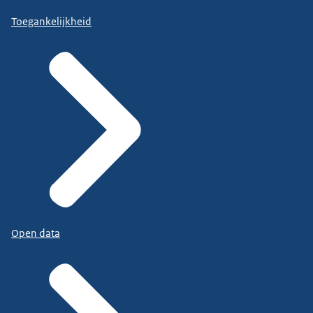
Toegankelijkheid
Open data