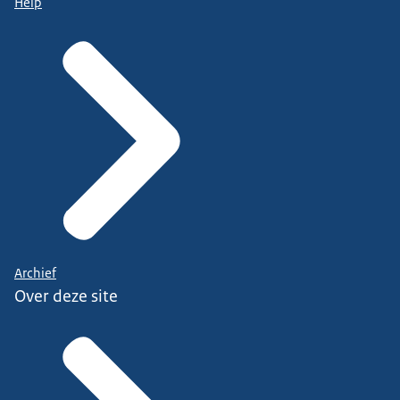
Help
Archief
Over deze site