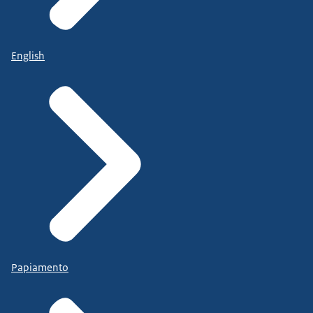
English
Papiamento