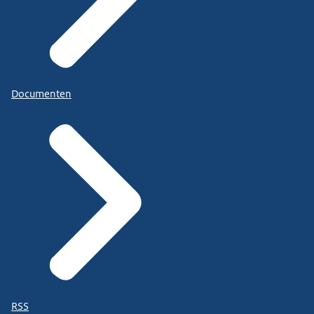
Documenten
RSS