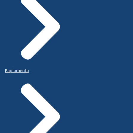
Papiamentu