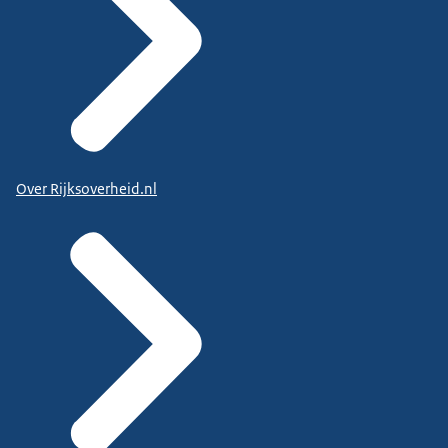
Over Rijksoverheid.nl