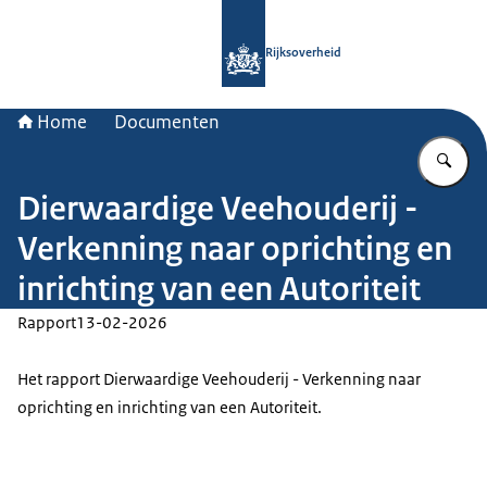
Naar de homepage van Rijksoverheid
Rijksoverheid
Home
Documenten
Vu
Dierwaardige Veehouderij -
Verkenning naar oprichting en
inrichting van een Autoriteit
Rapport
13-02-2026
Het rapport Dierwaardige Veehouderij - Verkenning naar
oprichting en inrichting van een Autoriteit.