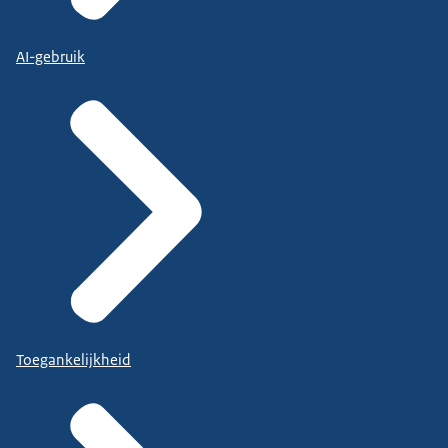
AI-gebruik
Toegankelijkheid