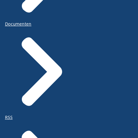
Documenten
RSS