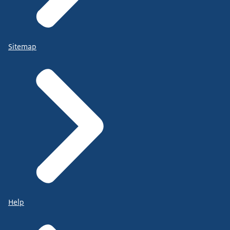
Sitemap
Help