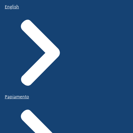
English
Papiamento