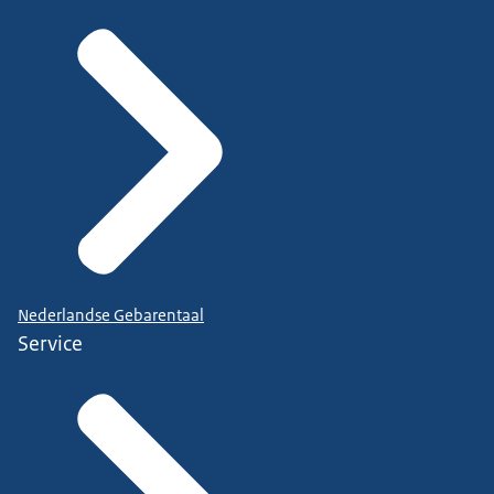
Nederlandse Gebarentaal
Service