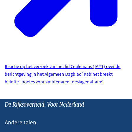
Reactie op het verzoek van het lid Ceulemans (JA21) over de
berichtgeving in het Algemeen Dagblad’ Kabinet breekt
belofte- boetes voor ambtenaren toeslagenaffaire’
De Rijksoverheid. Voor Nederland
Andere talen