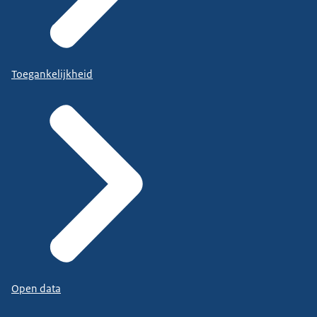
Toegankelijkheid
Open data