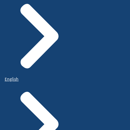
English