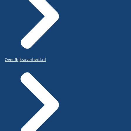
Over Rijksoverheid.nl