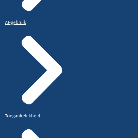
AI-gebruik
Toegankelijkheid