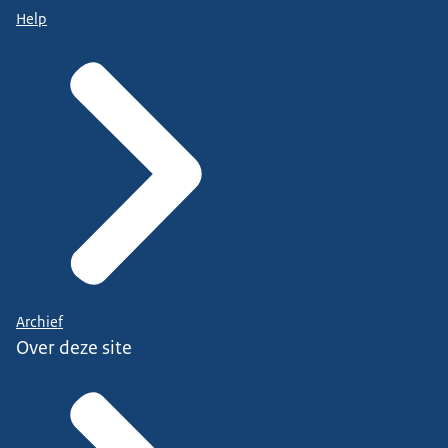
Help
Archief
Over deze site