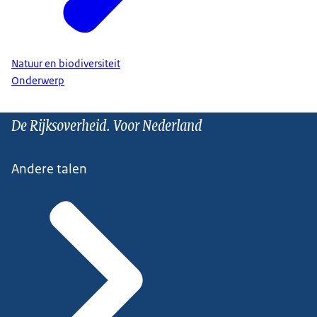
Natuur en biodiversiteit
Onderwerp
De Rijksoverheid. Voor Nederland
Andere talen