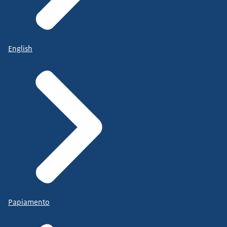
English
Papiamento