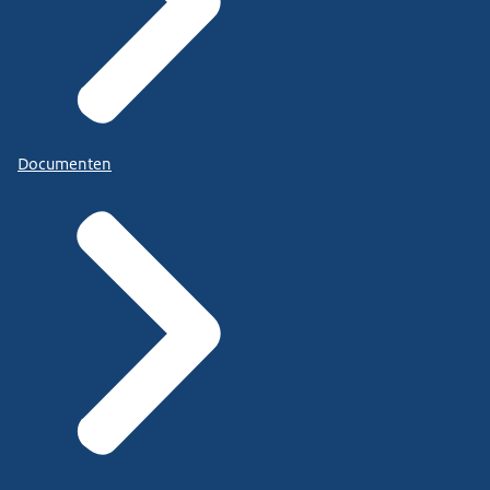
Documenten