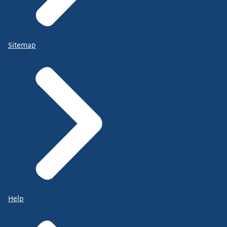
Sitemap
Help