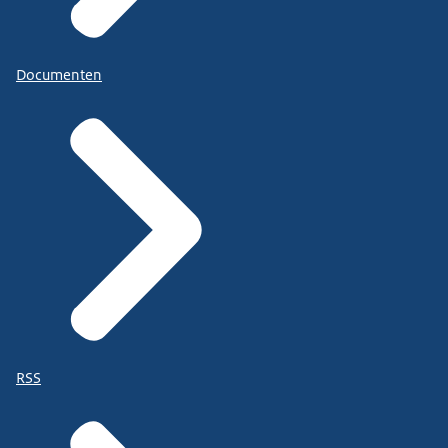
Documenten
RSS