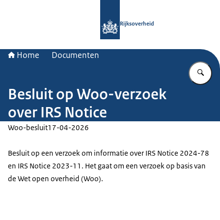
Naar de homepage van Rijksoverheid
Rijksoverheid
Home
Documenten
Vu
Besluit op Woo-verzoek
over IRS Notice
Woo-besluit
17-04-2026
Besluit op een verzoek om informatie over IRS Notice 2024-78
en IRS Notice 2023-11. Het gaat om een verzoek op basis van
de Wet open overheid (Woo).