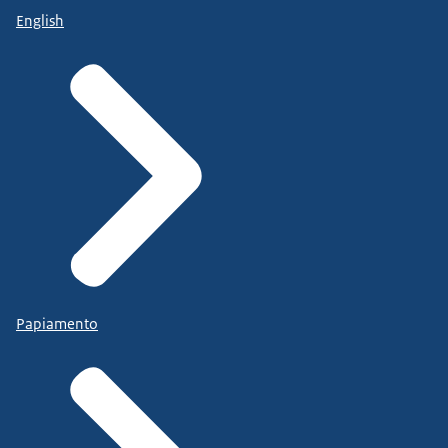
English
Papiamento