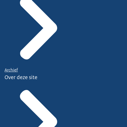
Archief
Over deze site