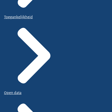
Toegankelijkheid
Open data