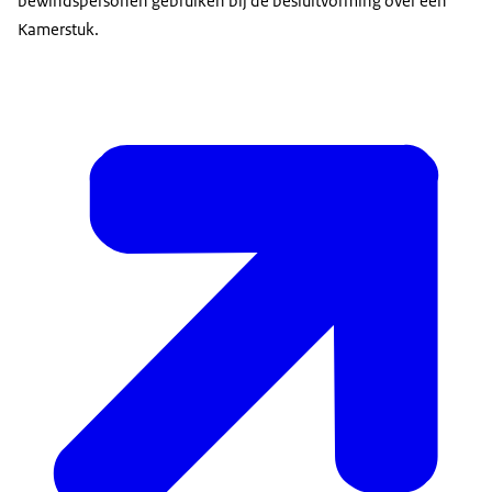
bewindspersonen gebruiken bij de besluitvorming over een
Kamerstuk.