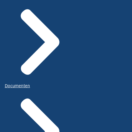
Documenten