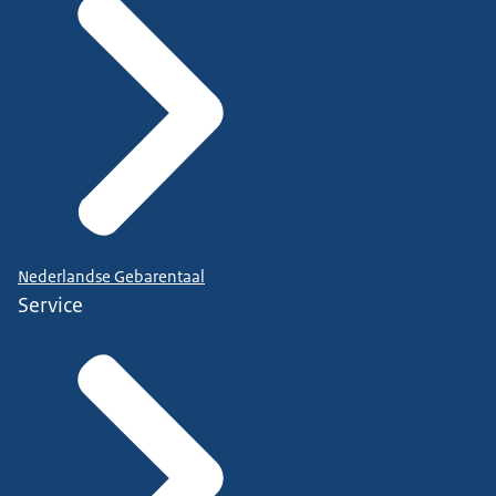
Nederlandse Gebarentaal
Service