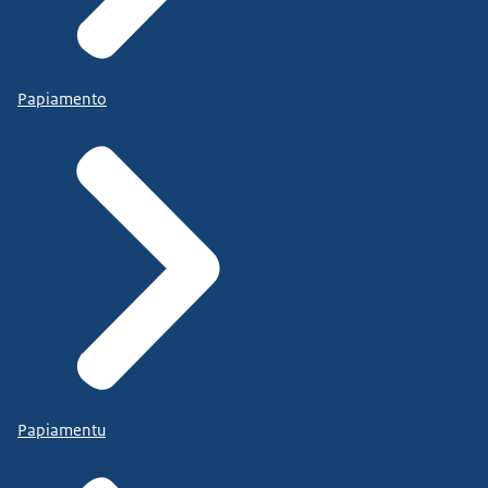
Papiamento
Papiamentu