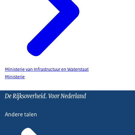
Ministerie van Infrastructuur en Waterstaat
Ministerie
De Rijksoverheid. Voor Nederland
Andere talen