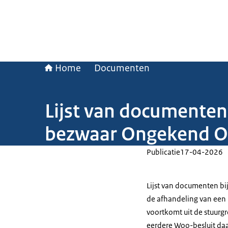
Home
Documenten
Lijst van documenten 
bezwaar Ongekend O
Publicatie
17-04-2026
Lijst van documenten bi
de afhandeling van een 
voortkomt uit de stuurg
eerdere Woo-besluit daa