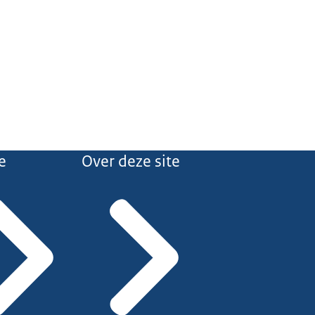
e
Over deze site