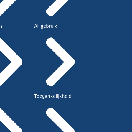
es
AI-gebruik
Toegankelijkheid