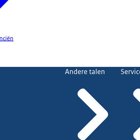
anciën
Andere talen
Servic