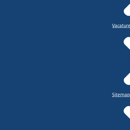
Vacatur
Sitemap