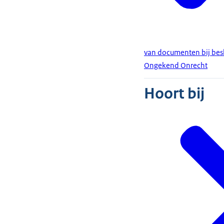
van documenten bij besl
Ongekend Onrecht
Hoort bij