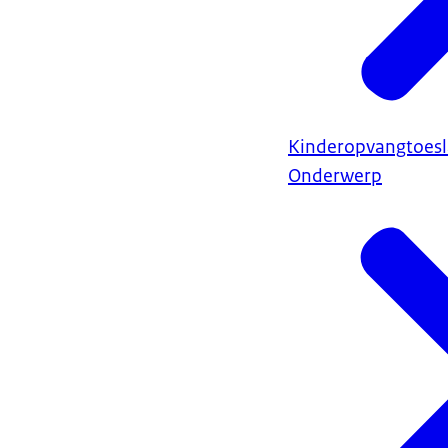
Kinderopvangtoes
Onderwerp