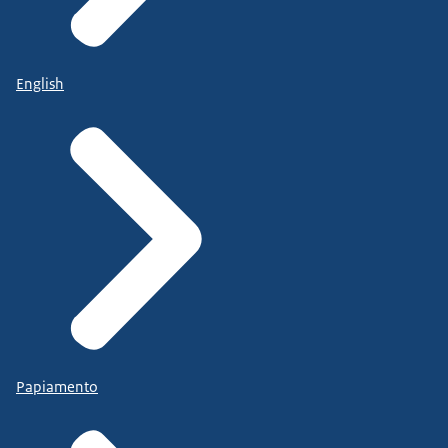
English
Papiamento