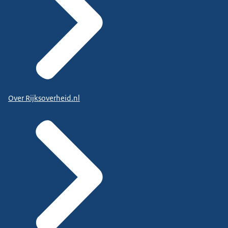
Over Rijksoverheid.nl