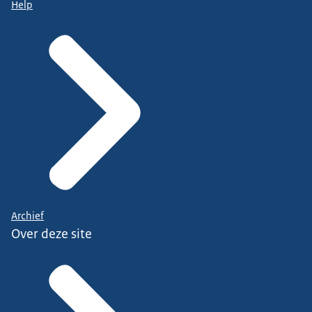
Help
Archief
Over deze site