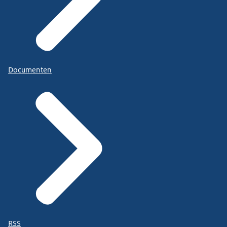
Documenten
RSS