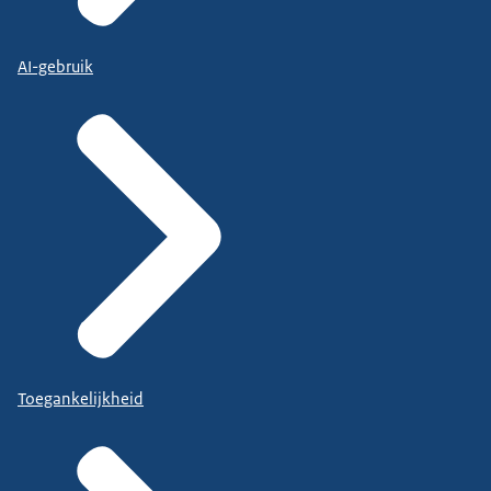
AI-gebruik
Toegankelijkheid