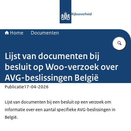
Naar de homepage van Rijksoverheid
Rijksoverheid
Home
Documenten
Vu
Lijst van documenten bij
besluit op Woo-verzoek over
AVG-beslissingen België
Publicatie
17-04-2026
Lijst van documenten bij een besluit op een verzoek om
informatie over een aantal specifieke AVG-beslissingen in
België.