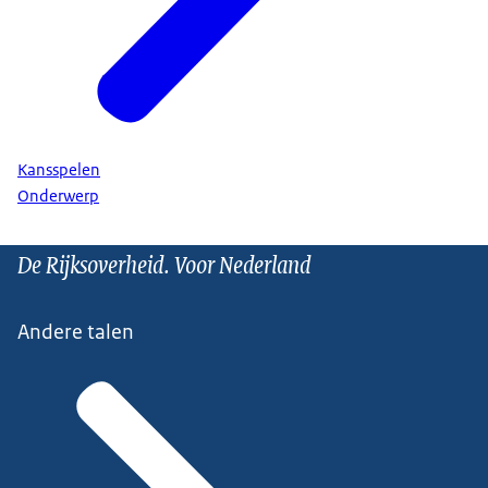
Kansspelen
Onderwerp
De Rijksoverheid. Voor Nederland
Andere talen