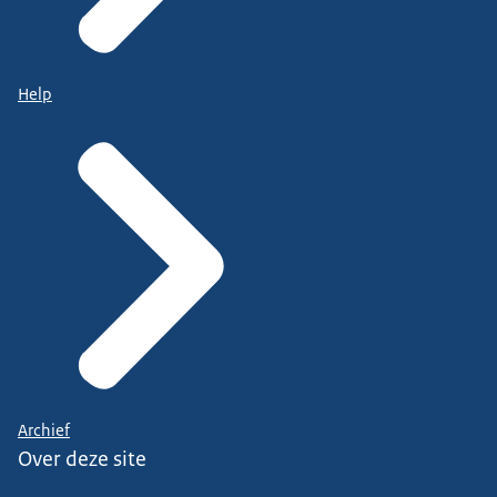
Help
Archief
Over deze site