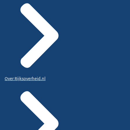
Over Rijksoverheid.nl