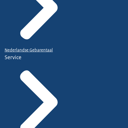
Nederlandse Gebarentaal
Service