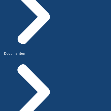
Documenten