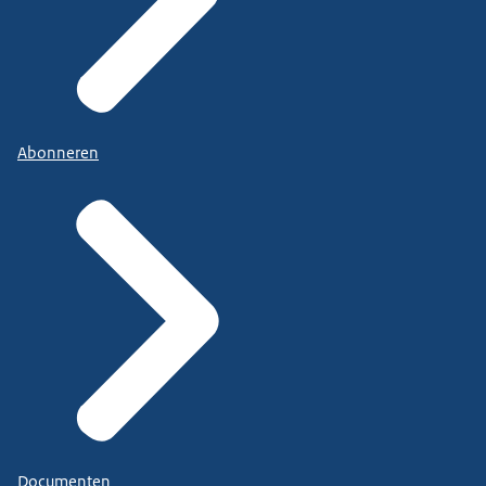
Abonneren
Documenten