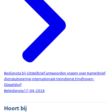
Beslisnota bij Uitstelbrief antwoorden vragen over Kamerbrief
dienstuitvoering internationale treindienst Eindhoven-
Düsseldorf
Beleidsnota
17-04-2026
Hoort bij