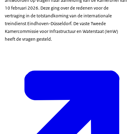
antwoorden op vragen naar aanleiding van de Kamerbrief van
10 februari 2026. Deze ging over de redenen voor de
vertraging in de totstandkoming van de internationale
treindienst Eindhoven-Düsseldorf. De vaste Tweede
Kamercommissie voor Infrastructuur en Waterstaat (IenW)
heeft de vragen gesteld.