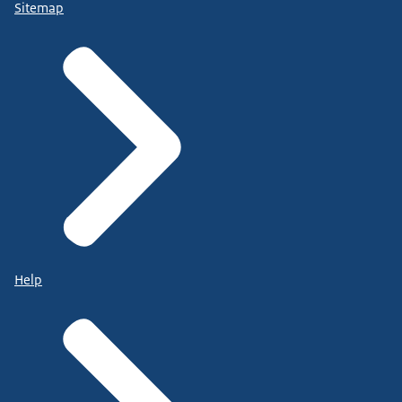
Sitemap
Help