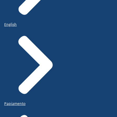
English
Papiamento