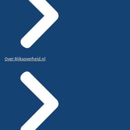
Over Rijksoverheid.nl