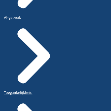
AI-gebruik
Toegankelijkheid