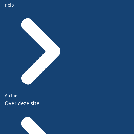
Help
Archief
Over deze site