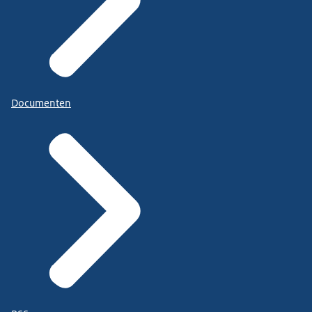
Documenten