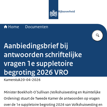
Naar de homepage van Rijksoverheid
Rijksoverheid
Home
Documenten
Vu
Aanbiedingsbrief bij
antwoorden schriftelijke
vragen 1e suppletoire
begroting 2026 VRO
Kamerstuk
20-04-2026
Minister Boekholt-O'Sullivan (Volkshuisvesting en Ruimtelijke
Ordening) stuurt de Tweede Kamer de antwoorden op vragen
over de 1e suppletoire begroting 2026 van Volkshuisvesting en