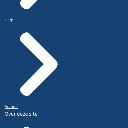
Help
Archief
Over deze site