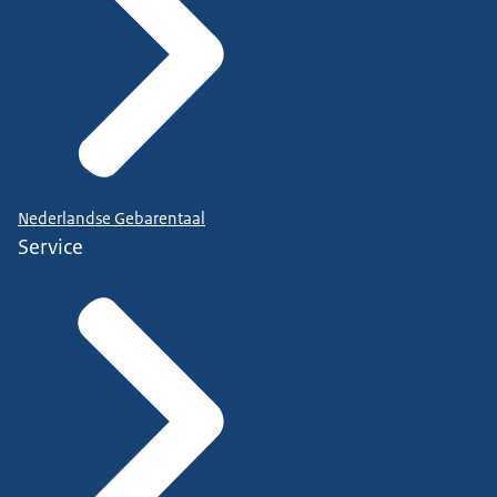
Nederlandse Gebarentaal
Service