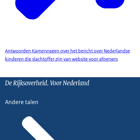
Antwoorden Kamervragen over het bericht over Nederlandse
kinderen die slachtoffer zijn van website voor afpersers
De Rijksoverheid. Voor Nederland
Andere talen