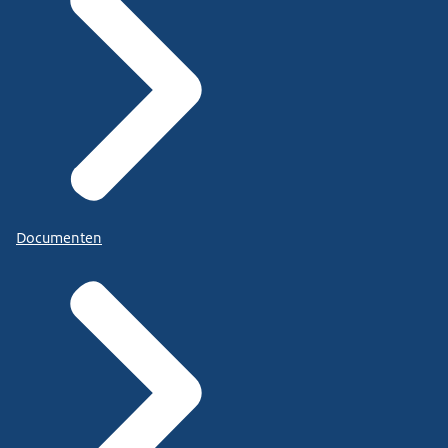
Documenten