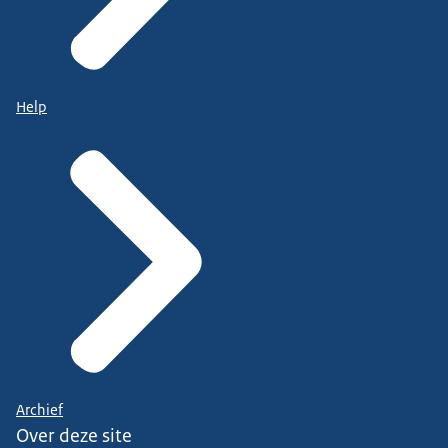
Help
Archief
Over deze site