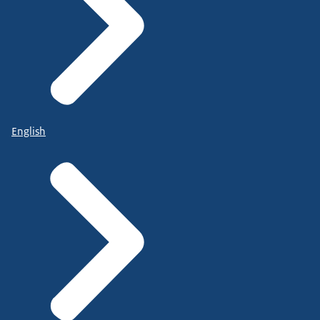
English