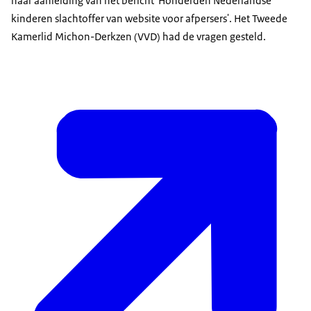
naar aanleiding van het bericht 'Honderden Nederlandse
kinderen slachtoffer van website voor afpersers'. Het Tweede
Kamerlid Michon-Derkzen (VVD) had de vragen gesteld.