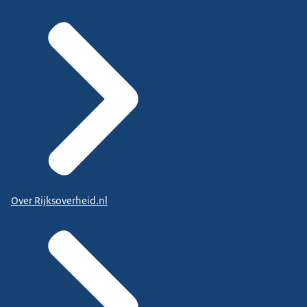
Over Rijksoverheid.nl