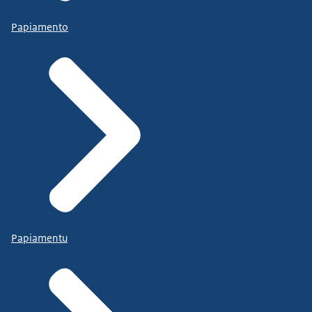
Papiamento
Papiamentu