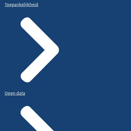
Toegankelijkheid
Open data