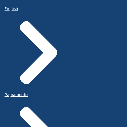
English
Papiamento