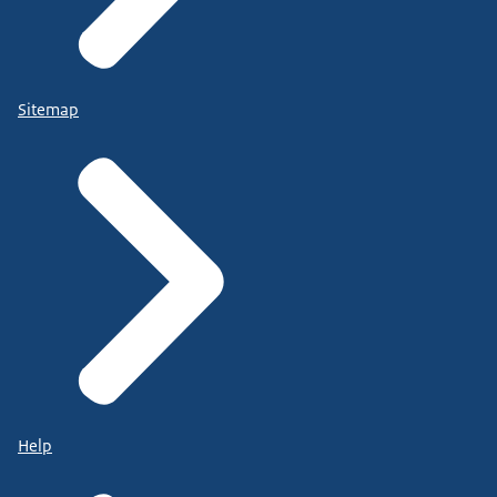
Sitemap
Help