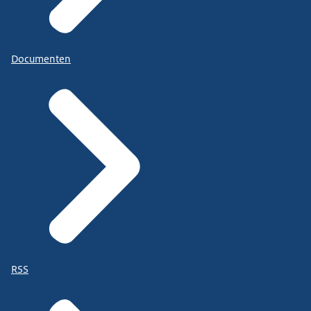
Documenten
RSS