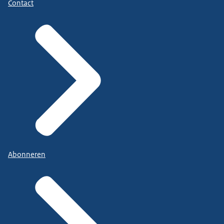
Contact
Abonneren