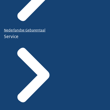
Nederlandse Gebarentaal
Service