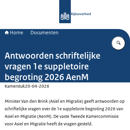
Naar de homepage van Rijksoverheid
Rijksoverheid
Home
Documenten
Vu
Antwoorden schriftelijke
vragen 1e suppletoire
begroting 2026 AenM
Kamerstuk
20-04-2026
Minister Van den Brink (Asiel en Migratie) geeft antwoorden op
schriftelijke vragen over de 1e suppletoire begroting 2026 van
Asiel en Migratie (AenM). De vaste Tweede Kamercommissie
voor Asiel en Migratie heeft de vragen gesteld.