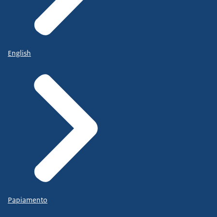
English
Papiamento