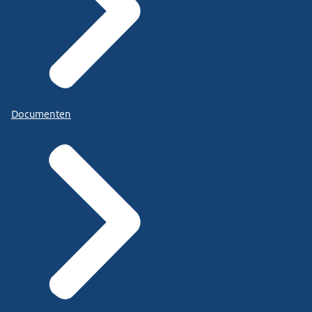
Documenten