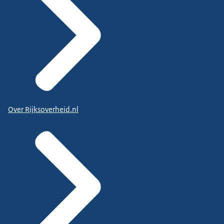
Over Rijksoverheid.nl