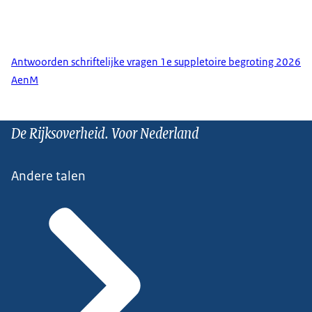
Antwoorden schriftelijke vragen 1e suppletoire begroting 2026
AenM
De Rijksoverheid. Voor Nederland
Andere talen