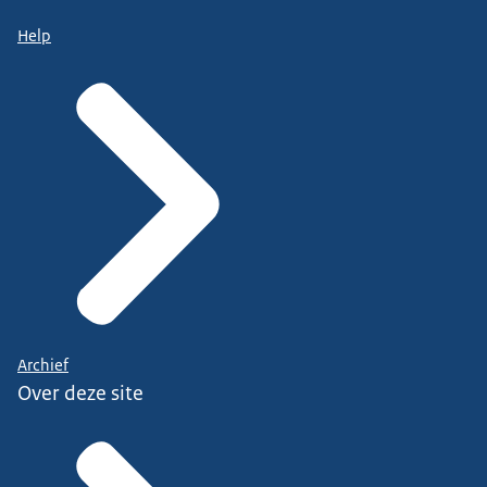
Help
Archief
Over deze site