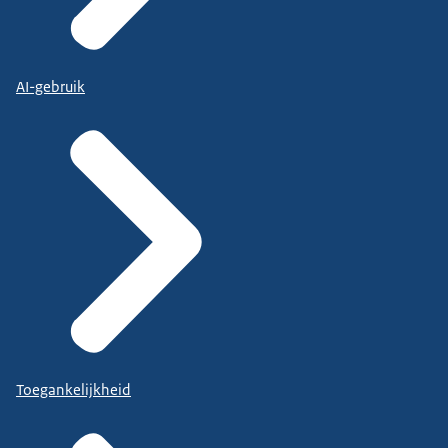
AI-gebruik
Toegankelijkheid