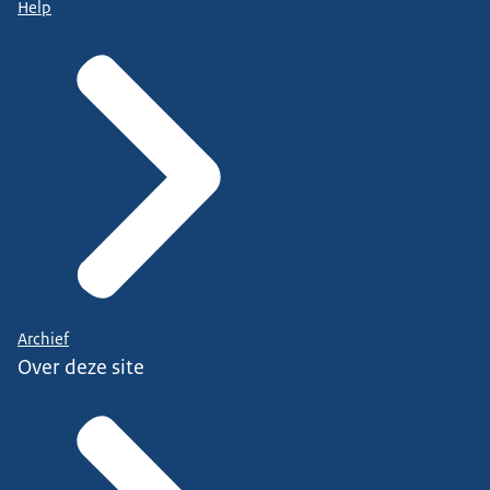
Help
Archief
Over deze site