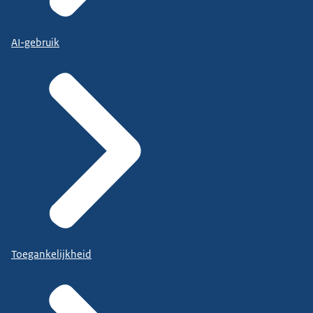
AI-gebruik
Toegankelijkheid