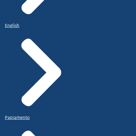
English
Papiamento