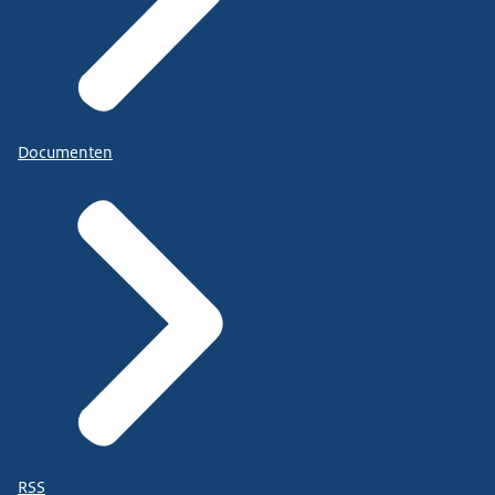
Documenten
RSS