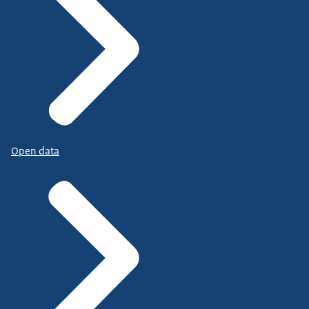
Open data