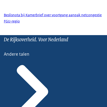
Beslisnota bij Kamerbrief over voortgang aanpak netcongestie
FGU-regio
De Rijksoverheid. Voor Nederland
Andere talen