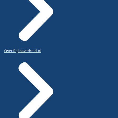
Over Rijksoverheid.nl