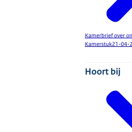
Kamerbrief over o
Kamerstuk
21-04-
Hoort bij