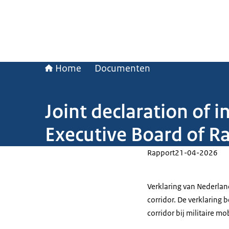
Home
Documenten
Joint declaration of 
Executive Board of Rai
Rapport
21-04-2026
Verklaring van Nederlan
corridor. De verklaring
corridor bij militaire mob