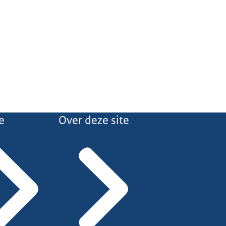
e
Over deze site