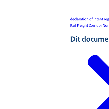
declaration of intent re
Rail Freight Corridor Nor
Dit document