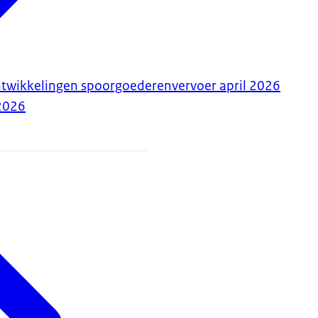
ntwikkelingen spoorgoederenvervoer april 2026
2026