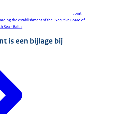
Joint
garding the establishment of the Executive Board of
th Sea - Baltic
 is een bijlage bij