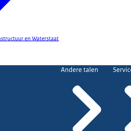
astructuur en Waterstaat
Andere talen
Servic