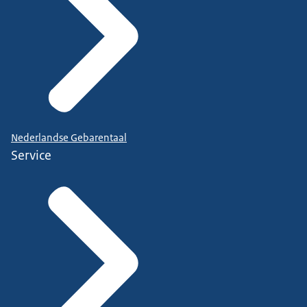
Nederlandse Gebarentaal
Service