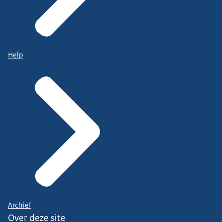
Help
Archief
Over deze site