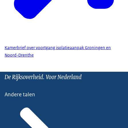
Kamerbrief over voortgang isolatieaanpak Groningen en
Noord-Drenthe
De Rijksoverheid. Voor Nederland
Andere talen