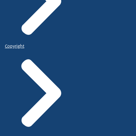
Copyright