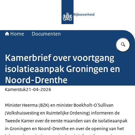
Naar de homepage van Rijksoverheid
Rijksoverheid
Home
Documenten
Vu
Kamerbrief over voortgang
isolatieaanpak Groningen en
Noord-Drenthe
Kamerstuk
21-04-2026
Minister Heerma (BZK) en minister Boekholt-O'Sullivan
(Volkshuisvesting en Ruimtelijke Ordening) informeren de
Tweede Kamer over de eerste maanden van de isolatieaanpak
in Groningen en Noord-Drenthe en over de opening van het