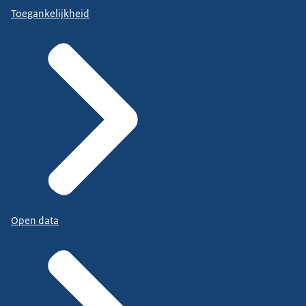
Toegankelijkheid
Open data