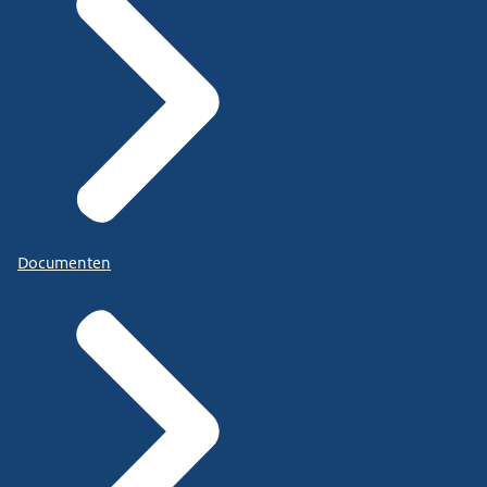
Documenten