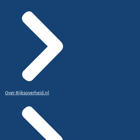
Over Rijksoverheid.nl