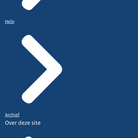
Help
Archief
Over deze site