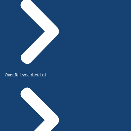
Over Rijksoverheid.nl