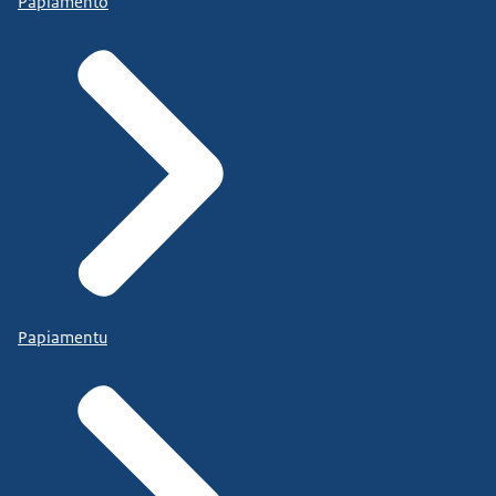
Papiamento
Papiamentu