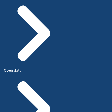
Open data