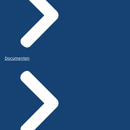
Documenten