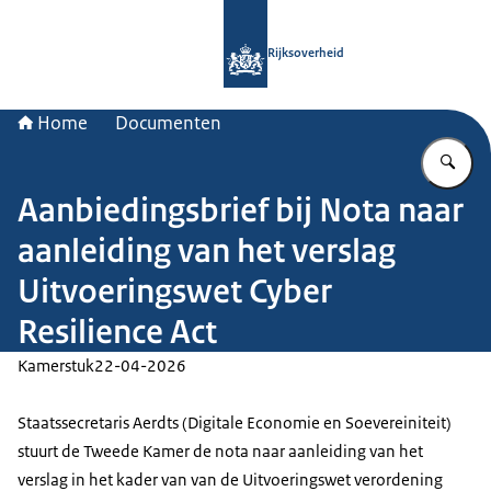
Naar de homepage van Rijksoverheid
Rijksoverheid
Home
Documenten
Vu
Aanbiedingsbrief bij Nota naar
aanleiding van het verslag
Uitvoeringswet Cyber
Resilience Act
Kamerstuk
22-04-2026
Staatssecretaris Aerdts (Digitale Economie en Soevereiniteit)
stuurt de Tweede Kamer de nota naar aanleiding van het
verslag in het kader van van de Uitvoeringswet verordening