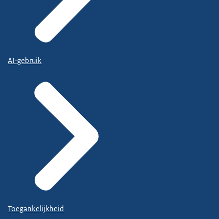
AI-gebruik
Toegankelijkheid