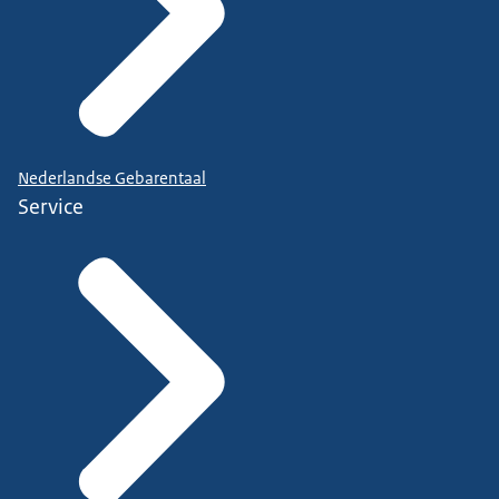
Nederlandse Gebarentaal
Service