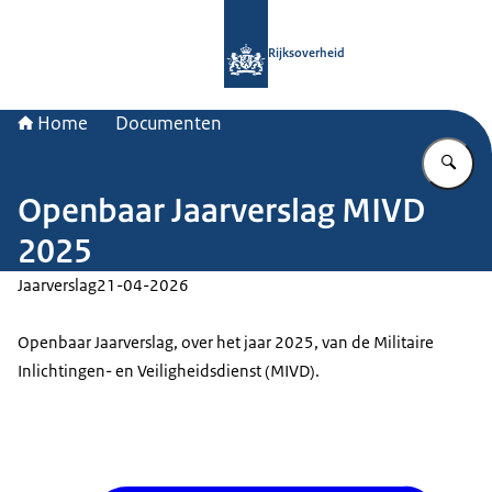
Naar de homepage van Rijksoverheid
Rijksoverheid
Home
Documenten
Vu
Openbaar Jaarverslag MIVD
2025
Jaarverslag
21-04-2026
Openbaar Jaarverslag, over het jaar 2025, van de Militaire
Inlichtingen- en Veiligheidsdienst (MIVD).