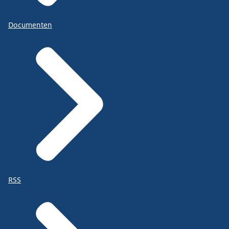
Documenten
RSS