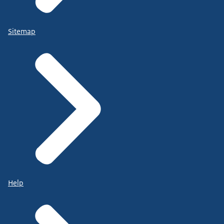
Sitemap
Help