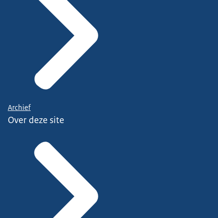
Archief
Over deze site