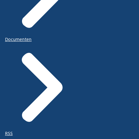
Documenten
RSS