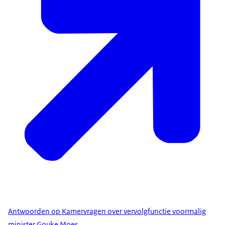
Antwoorden op Kamervragen over vervolgfunctie voormalig
minister Gouke Moes