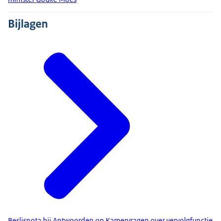
Bijlagen
Beslisnota bij Antwoorden op Kamervragen over vervolgfunctie