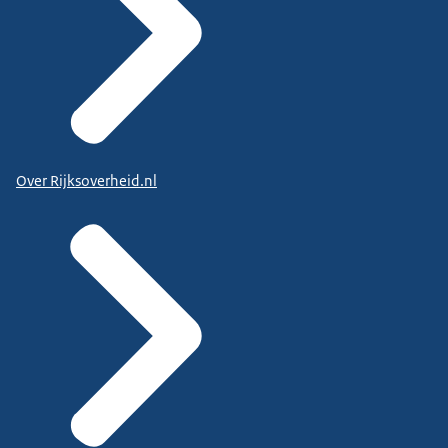
Over Rijksoverheid.nl