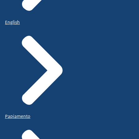
English
Papiamento