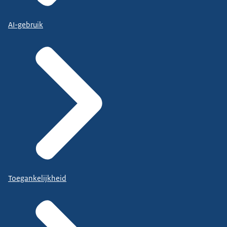
AI-gebruik
Toegankelijkheid