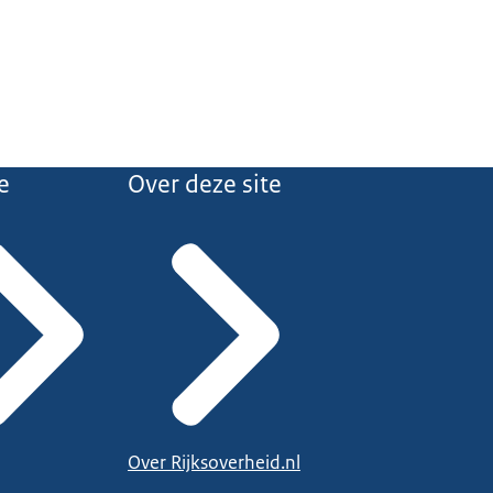
e
Over deze site
Over Rijksoverheid.nl