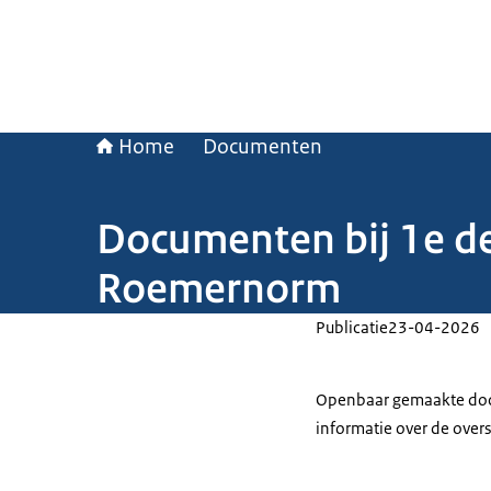
Home
Documenten
Documenten bij 1e de
Roemernorm
Publicatie
23-04-2026
Openbaar gemaakte docu
informatie over de over