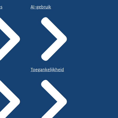
es
AI-gebruik
Toegankelijkheid