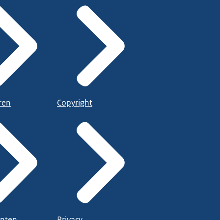
ren
Copyright
nten
Privacy