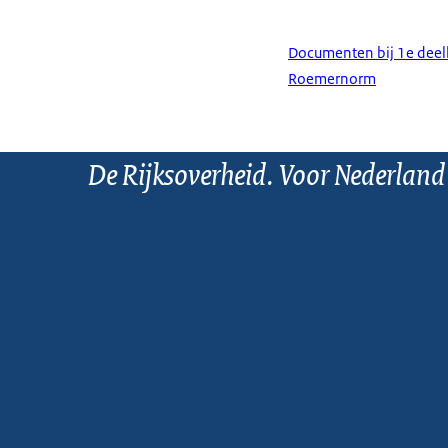
Documenten bij 1e deelb
Roemernorm
De Rijksoverheid. Voor Nederland