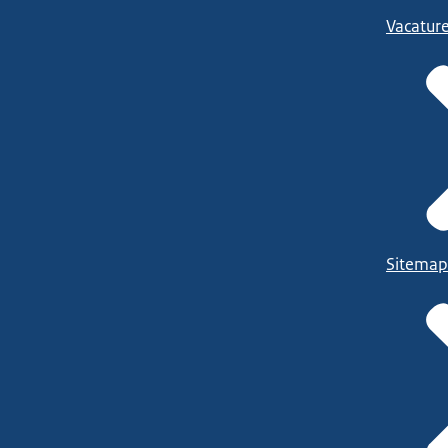
Vacatur
Sitemap