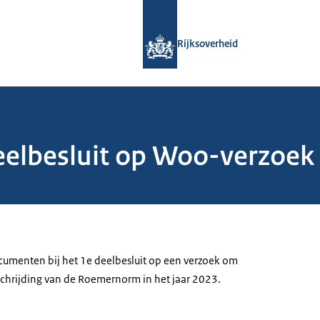
Naar de homepage van Rijksoverheid
Rijksoverheid
elbesluit op Woo-verzoek 
menten bij het 1e deelbesluit op een verzoek om
schrijding van de Roemernorm in het jaar 2023.