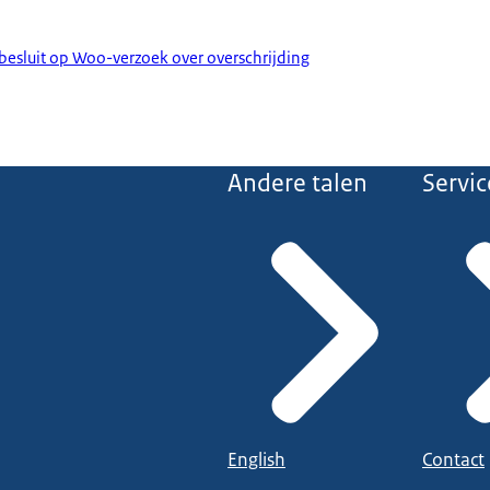
esluit op Woo-verzoek over overschrijding
Andere talen
Servic
English
Contact