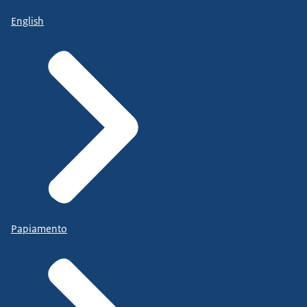
English
Papiamento