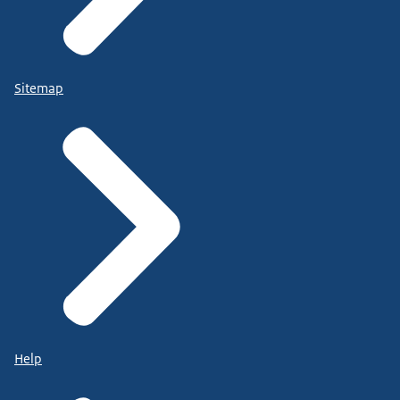
Sitemap
Help