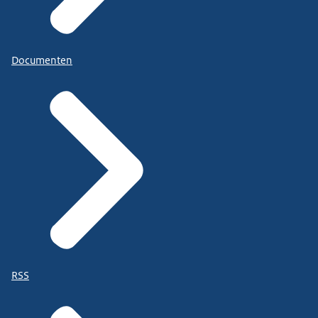
Documenten
RSS