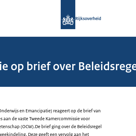
Naar de homepage van Rijksoverheid
Rijksoverheid
e op brief over Beleidsreg
(Onderwijs en Emancipatie) reageert op de brief van
es aan de vaste Tweede Kamercommissie voor
etenschap (OCW).De brief ging over de Beleidsregel
weekindeling. Deze geeft een vervolg aan het