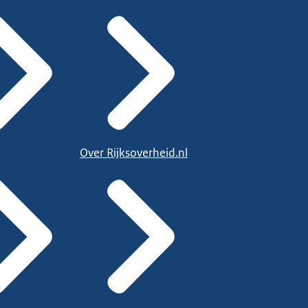
Over Rijksoverheid.nl