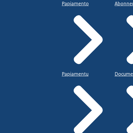
Papiamento
Abonne
Papiamentu
Docume