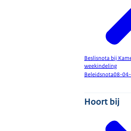
Beslisnota bij Kame
weekindeling
Beleidsnota
08-04
Hoort bij