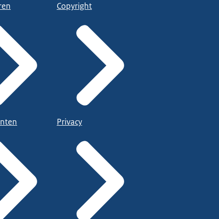
ren
Copyright
nten
Privacy