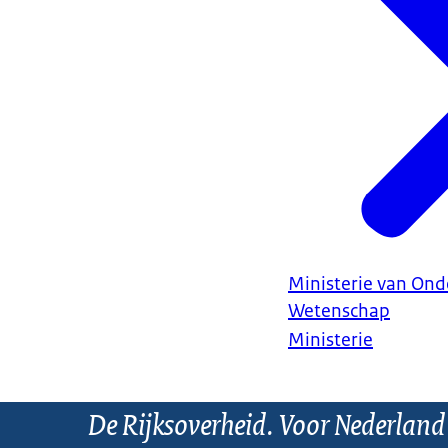
Ministerie van Ond
Wetenschap
Ministerie
De Rijksoverheid. Voor Nederland