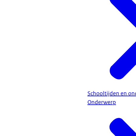
Schooltijden en ond
Onderwerp