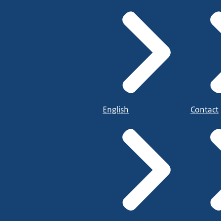
English
Contact