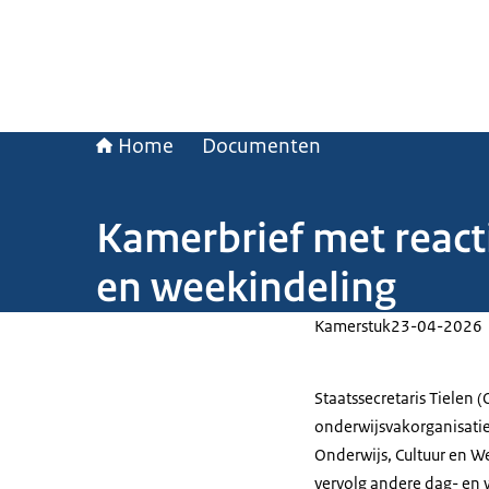
Home
Documenten
Kamerbrief met reacti
en weekindeling
Kamerstuk
23-04-2026
Staatssecretaris Tielen 
onderwijsvakorganisati
Onderwijs, Cultuur en W
vervolg andere dag- en 