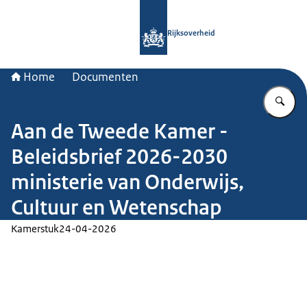
Naar de homepage van Rijksoverheid
Rijksoverheid
Home
Documenten
Vu
Aan de Tweede Kamer -
Beleidsbrief 2026-2030
ministerie van Onderwijs,
Cultuur en Wetenschap
Kamerstuk
24-04-2026