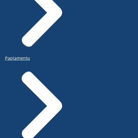
Papiamentu