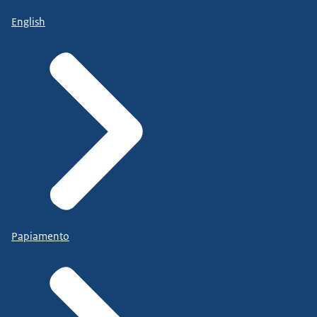
English
Papiamento