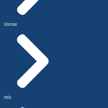
Sitemap
Help