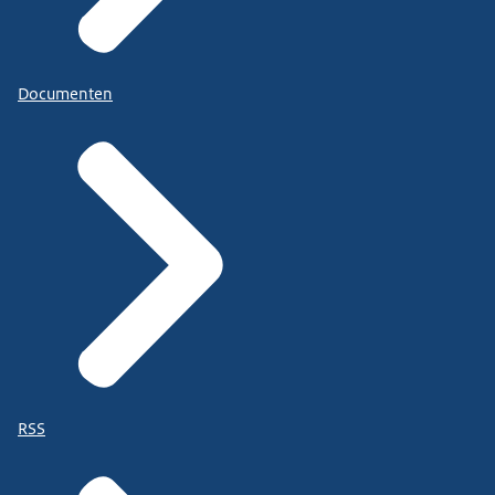
Documenten
RSS