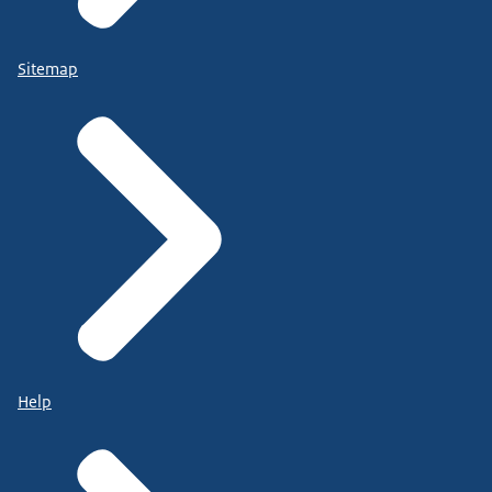
Sitemap
Help