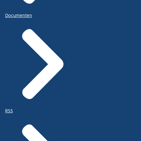
Documenten
RSS