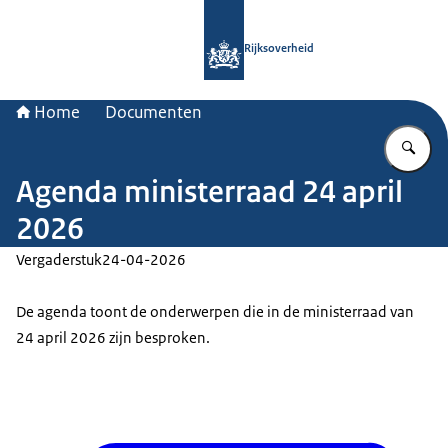
Naar de homepage van Rijksoverheid
Rijksoverheid
Home
Documenten
Vu
Agenda ministerraad 24 april
2026
Vergaderstuk
24-04-2026
De agenda toont de onderwerpen die in de ministerraad van
24 april 2026 zijn besproken.