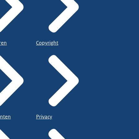
ren
Copyright
nten
Privacy