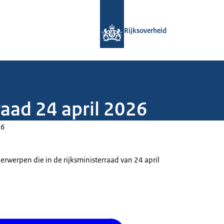
Naar de homepage van Rijksoverheid
Rijksoverheid
raad 24 april 2026
26
rwerpen die in de rijksministerraad van 24 april