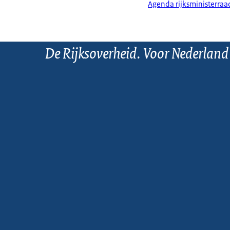
Agenda rijksministerraa
De Rijksoverheid. Voor Nederland