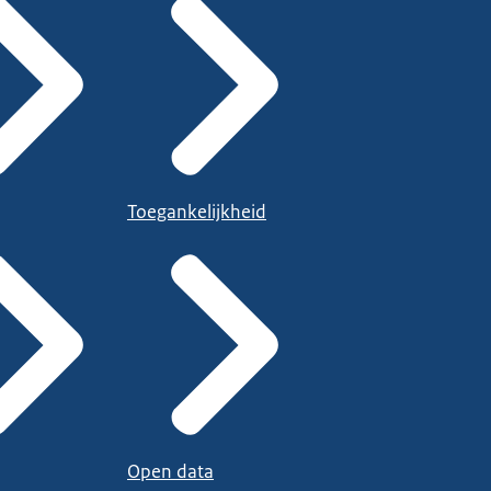
Toegankelijkheid
Open data