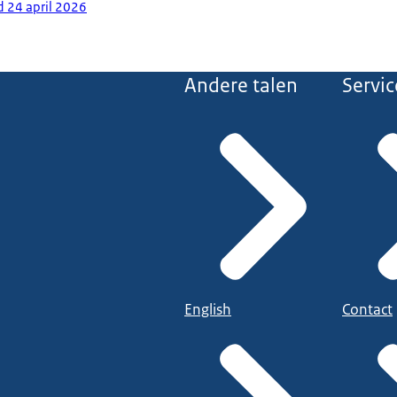
d 24 april 2026
Andere talen
Servic
English
Contact