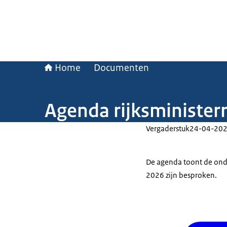
Home
Documenten
Agenda rijksminister
Vergaderstuk
24-04-20
De agenda toont de onde
2026 zijn besproken.