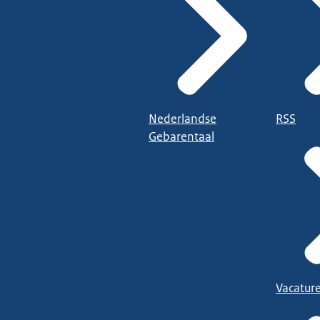
Nederlandse
RSS
Gebarentaal
Vacatur