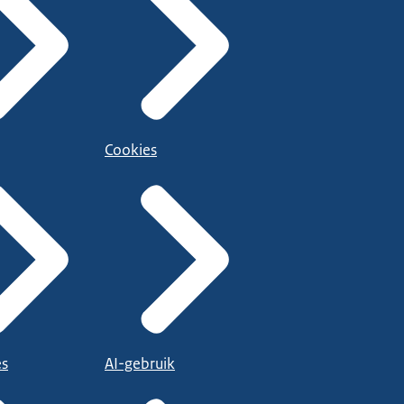
Cookies
es
AI-gebruik