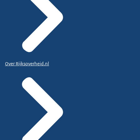
Over Rijksoverheid.nl