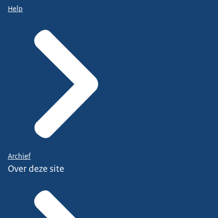
Help
Archief
Over deze site