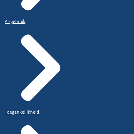
AI-gebruik
Toegankelijkheid