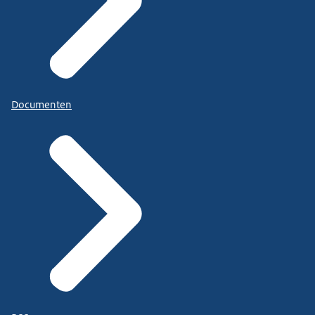
Documenten