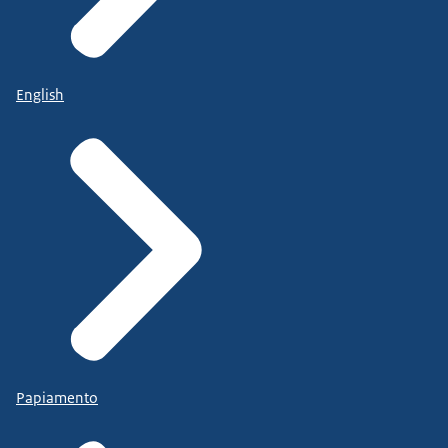
English
Papiamento