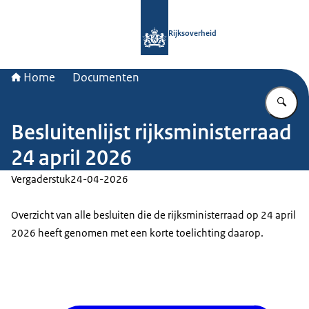
Naar de homepage van Rijksoverheid
Rijksoverheid
Home
Documenten
Vu
Besluitenlijst rijksministerraad
24 april 2026
Vergaderstuk
24-04-2026
Overzicht van alle besluiten die de rijksministerraad op 24 april
2026 heeft genomen met een korte toelichting daarop.