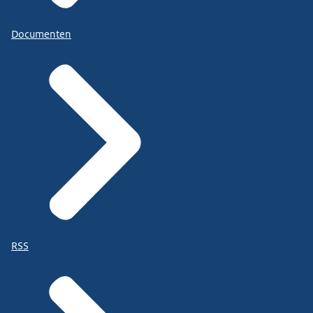
Documenten
RSS