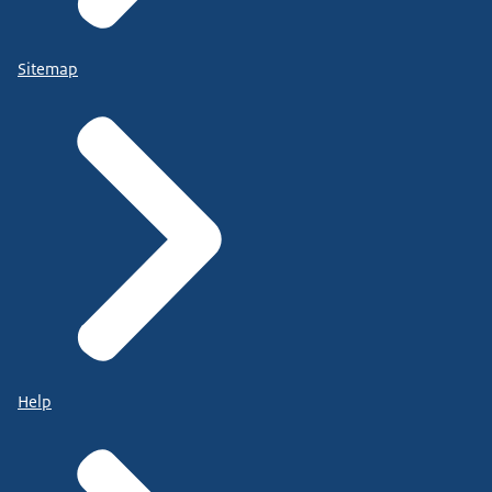
Sitemap
Help