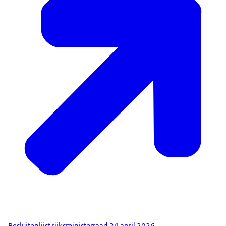
Besluitenlijst rijksministerraad 24 april 2026