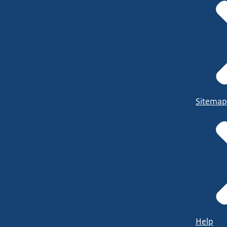
Sitemap
Help