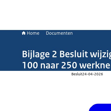
Home
Documenten
Bijlage 2 Besluit wij
100 naar 250 werkn
Besluit
24-04-2026