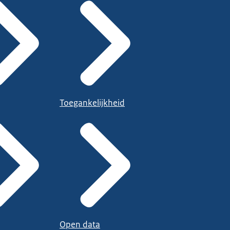
Toegankelijkheid
Open data