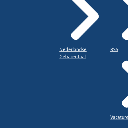
Nederlandse
RSS
Gebarentaal
Vacatur