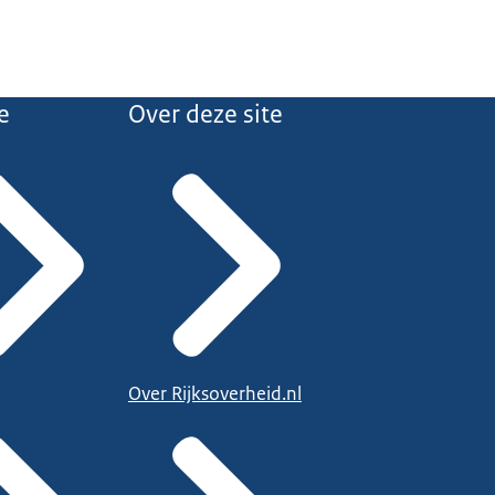
e
Over deze site
Over Rijksoverheid.nl