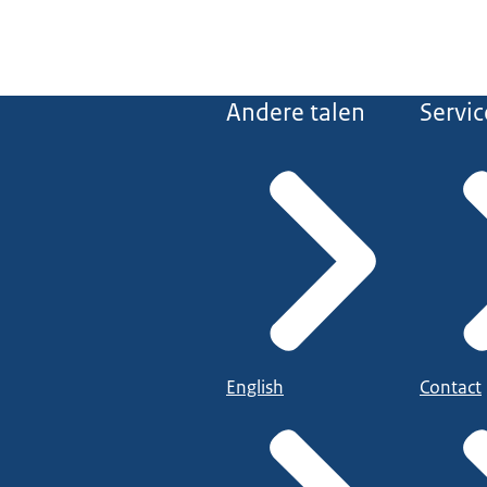
Andere talen
Servic
English
Contact