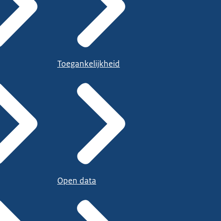
Toegankelijkheid
Open data