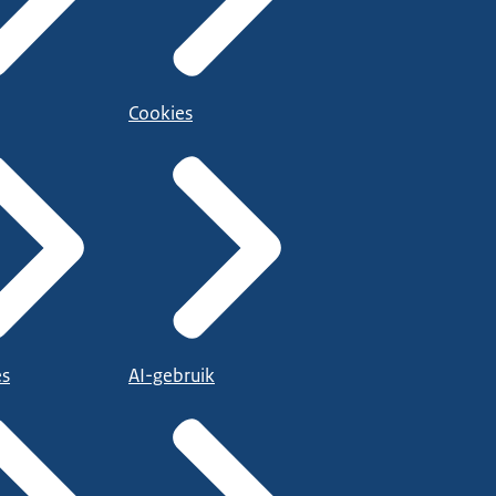
Cookies
es
AI-gebruik