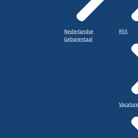
Nederlandse
RSS
Gebarentaal
Vacatur