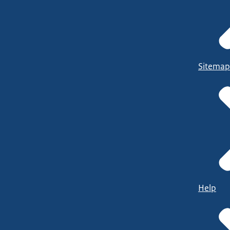
Sitemap
Help