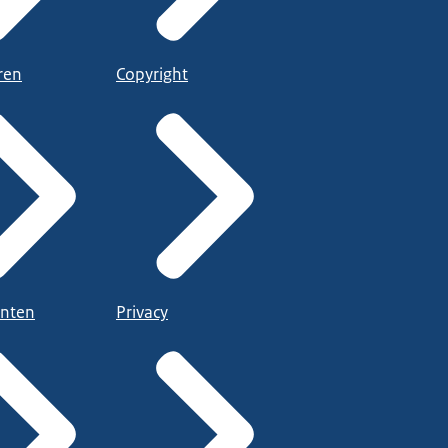
ren
Copyright
nten
Privacy