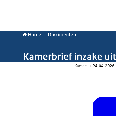
Home
Documenten
Kamerbrief inzake ui
Kamerstuk
24-04-2026