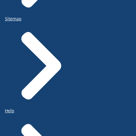
Sitemap
Help