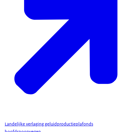
Landelijke verlaging geluidproductieplafonds
hoofdspoorwegen