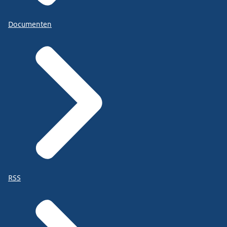
Documenten
RSS