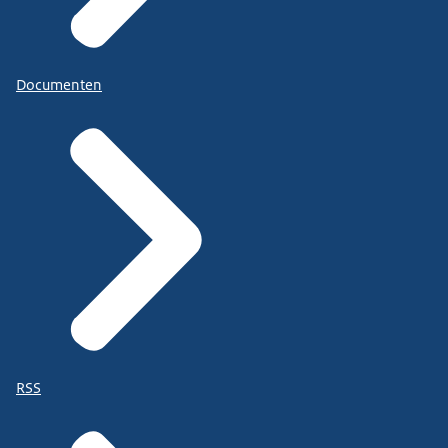
Documenten
RSS