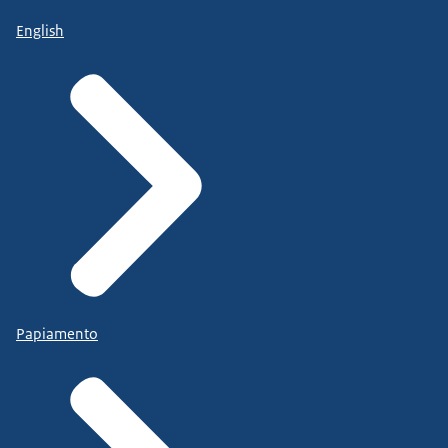
English
Papiamento