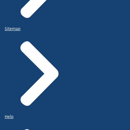
Sitemap
Help