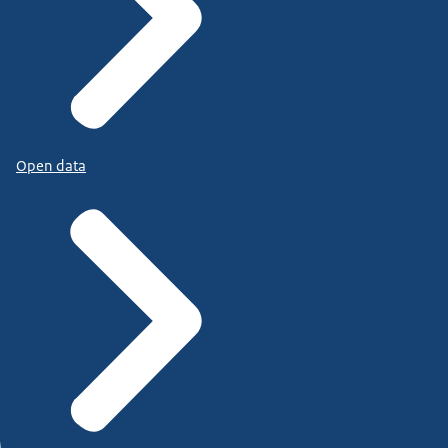
Open data