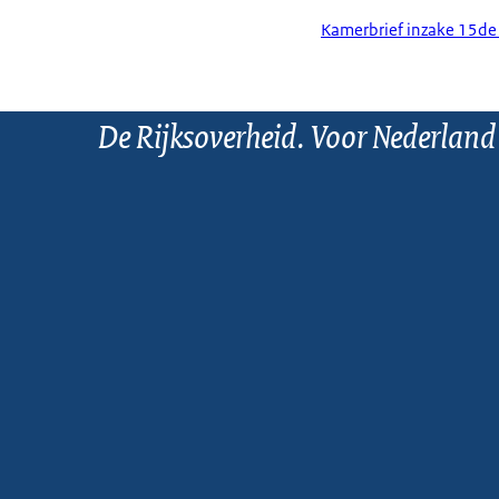
Kamerbrief inzake 15de
De Rijksoverheid. Voor Nederland