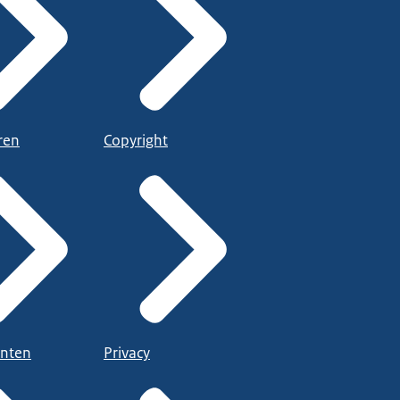
ren
Copyright
nten
Privacy