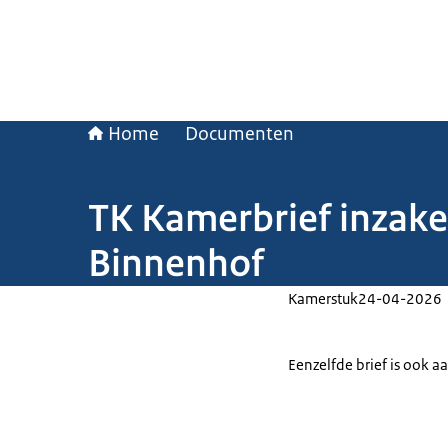
Home
Documenten
TK Kamerbrief inzak
Binnenhof
Kamerstuk
24-04-2026
Eenzelfde brief is ook 