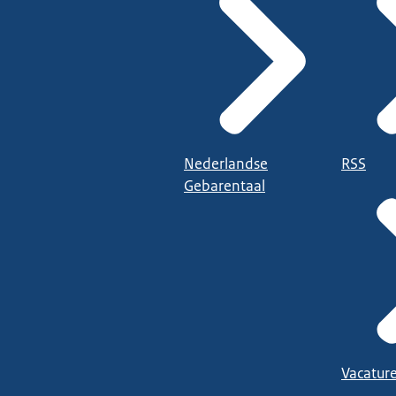
Nederlandse
RSS
Gebarentaal
Vacatur