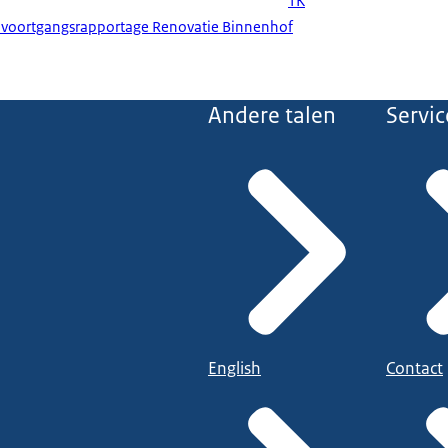
TK
 voortgangsrapportage Renovatie Binnenhof
Andere talen
Servic
English
Contact