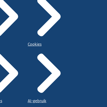
Cookies
es
AI-gebruik