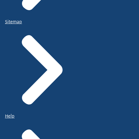
Sitemap
Help