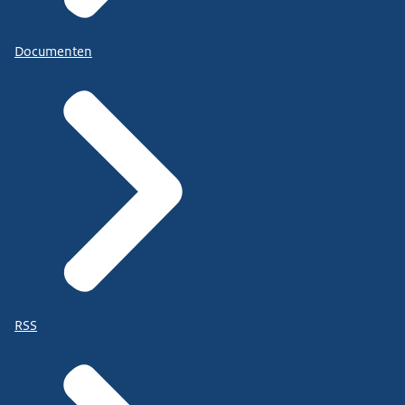
Documenten
RSS