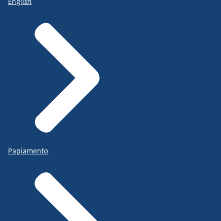
English
Papiamento