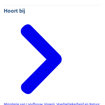
Hoort bij
Ministerie van Landbouw, Visserij, Voedselzekerheid en Natuur