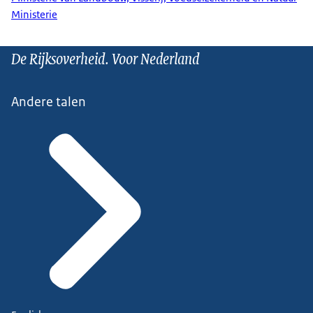
Ministerie
De Rijksoverheid. Voor Nederland
Andere talen