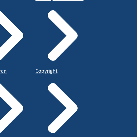
ren
Copyright