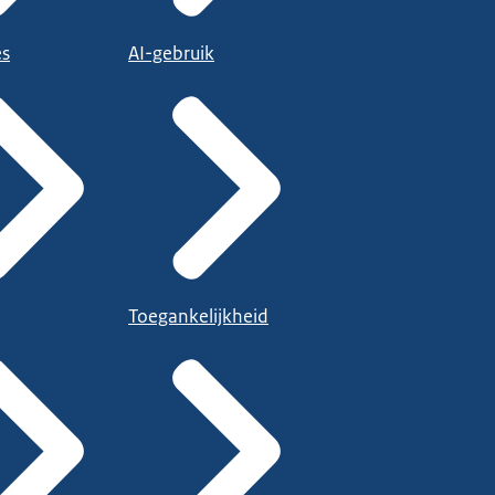
es
AI-gebruik
Toegankelijkheid