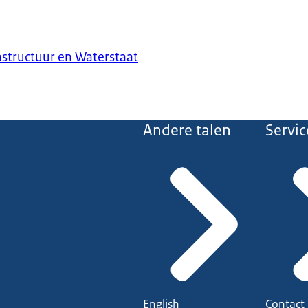
astructuur en Waterstaat
Andere talen
Servic
English
Contact