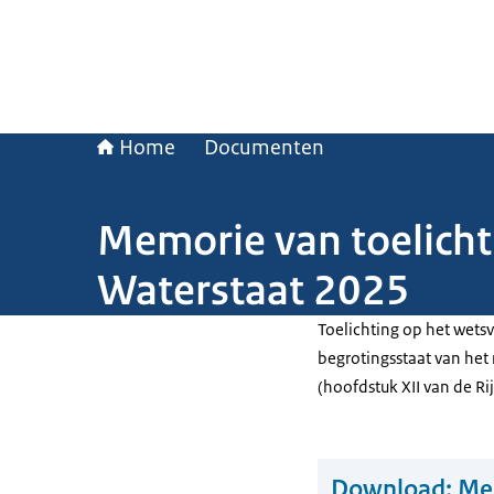
Home
Documenten
Memorie van toelichti
Waterstaat 2025
Toelichting op het wetsv
begrotingsstaat van het 
(hoofdstuk XII van de Ri
Download:
Mem