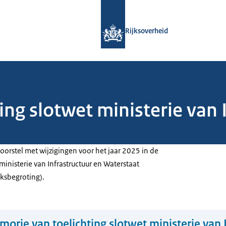
Naar de homepage van Rijksoverheid
Rijksoverheid
ng slotwet ministerie van 
oorstel met wijzigingen voor het jaar 2025 in de
ministerie van Infrastructuur en Waterstaat
jksbegroting).
orie van toelichting slotwet ministerie van 