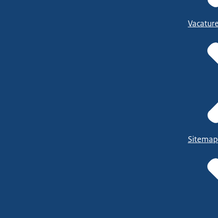
Vacatur
Sitemap