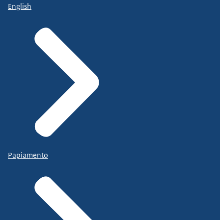
English
Papiamento