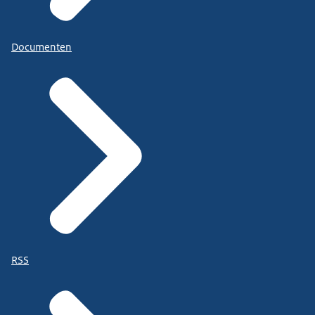
Documenten
RSS