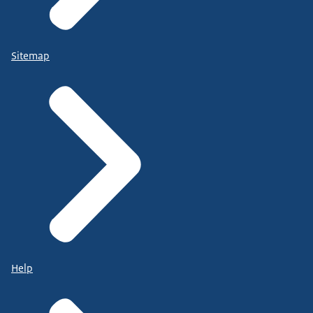
Sitemap
Help