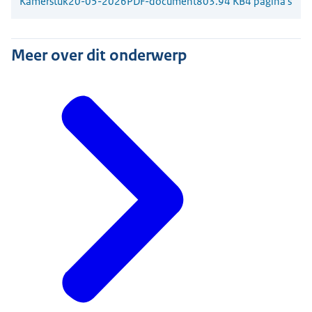
Kamerstuk
20-05-2026
PDF-document
803.94 KB
4 pagina's
Meer over dit onderwerp