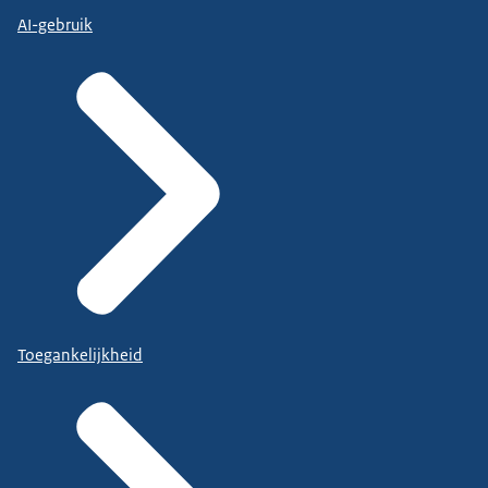
AI-gebruik
Toegankelijkheid