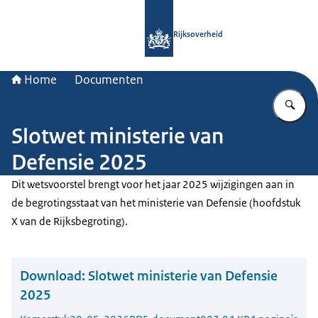
Naar de homepage van Rijksoverheid
Rijksoverheid
Home
Documenten
Vu
Slotwet ministerie van
Defensie 2025
Dit wetsvoorstel brengt voor het jaar 2025 wijzigingen aan in
de begrotingsstaat van het ministerie van Defensie (hoofdstuk
X van de Rijksbegroting).
Download:
Slotwet ministerie van Defensie
2025