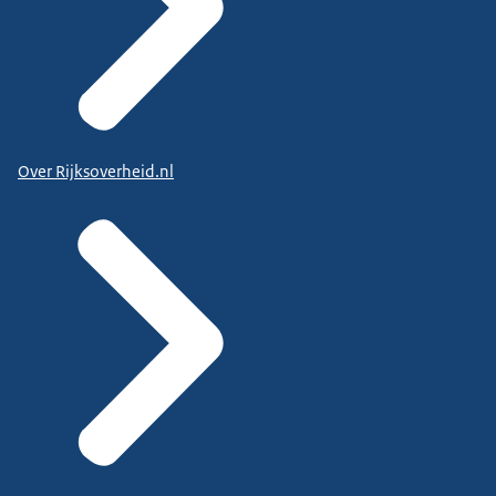
Over Rijksoverheid.nl