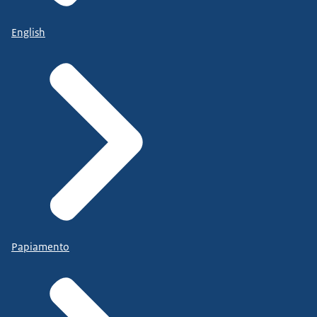
English
Papiamento