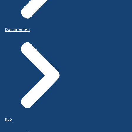
Documenten
RSS