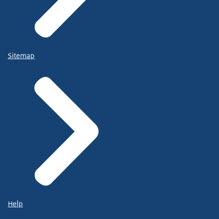
Sitemap
Help